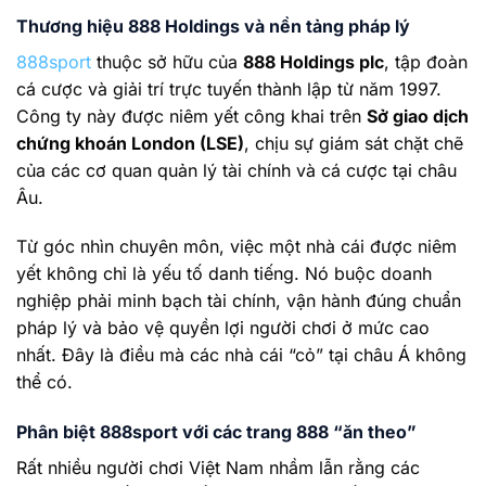
Thương hiệu 888 Holdings và nền tảng pháp lý
888sport
thuộc sở hữu của
888 Holdings plc
, tập đoàn
cá cược và giải trí trực tuyến thành lập từ năm 1997.
Công ty này được niêm yết công khai trên
Sở giao dịch
chứng khoán London (LSE)
, chịu sự giám sát chặt chẽ
của các cơ quan quản lý tài chính và cá cược tại châu
Âu.
Từ góc nhìn chuyên môn, việc một nhà cái được niêm
yết không chỉ là yếu tố danh tiếng. Nó buộc doanh
nghiệp phải minh bạch tài chính, vận hành đúng chuẩn
pháp lý và bảo vệ quyền lợi người chơi ở mức cao
nhất. Đây là điều mà các nhà cái “cỏ” tại châu Á không
thể có.
Phân biệt 888sport với các trang 888 “ăn theo”
Rất nhiều người chơi Việt Nam nhầm lẫn rằng các