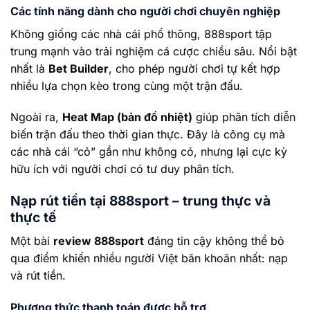
Các tính năng dành cho người chơi chuyên nghiệp
Không giống các nhà cái phổ thông, 888sport tập
trung mạnh vào trải nghiệm cá cược chiều sâu. Nổi bật
nhất là
Bet Builder
, cho phép người chơi tự kết hợp
nhiều lựa chọn kèo trong cùng một trận đấu.
Ngoài ra,
Heat Map (bản đồ nhiệt)
giúp phân tích diễn
biến trận đấu theo thời gian thực. Đây là công cụ mà
các nhà cái “cỏ” gần như không có, nhưng lại cực kỳ
hữu ích với người chơi có tư duy phân tích.
Nạp rút tiền tại 888sport – trung thực và
thực tế
Một bài
review 888sport
đáng tin cậy không thể bỏ
qua điểm khiến nhiều người Việt băn khoăn nhất: nạp
và rút tiền.
Phương thức thanh toán được hỗ trợ