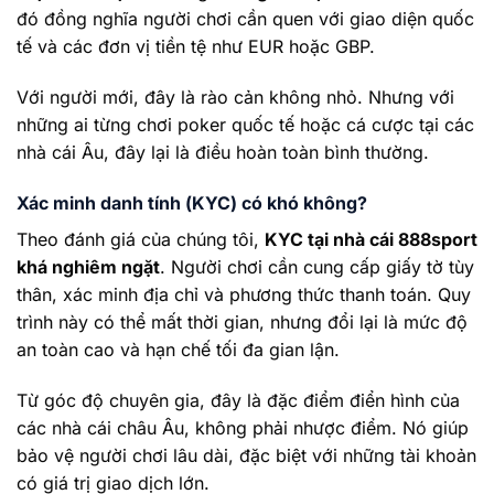
đó đồng nghĩa người chơi cần quen với giao diện quốc
tế và các đơn vị tiền tệ như EUR hoặc GBP.
Với người mới, đây là rào cản không nhỏ. Nhưng với
những ai từng chơi poker quốc tế hoặc cá cược tại các
nhà cái Âu, đây lại là điều hoàn toàn bình thường.
Xác minh danh tính (KYC) có khó không?
Theo đánh giá của chúng tôi,
KYC tại nhà cái 888sport
khá nghiêm ngặt
. Người chơi cần cung cấp giấy tờ tùy
thân, xác minh địa chỉ và phương thức thanh toán. Quy
trình này có thể mất thời gian, nhưng đổi lại là mức độ
an toàn cao và hạn chế tối đa gian lận.
Từ góc độ chuyên gia, đây là đặc điểm điển hình của
các nhà cái châu Âu, không phải nhược điểm. Nó giúp
bảo vệ người chơi lâu dài, đặc biệt với những tài khoản
có giá trị giao dịch lớn.