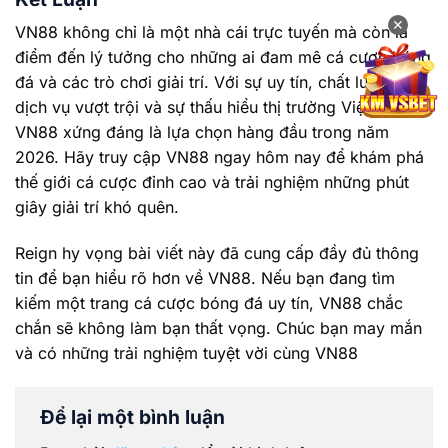
✕
VN88 không chỉ là một nhà cái trực tuyến mà còn là
điểm đến lý tưởng cho những ai đam mê cá cược bóng
đá và các trò chơi giải trí. Với sự uy tín, chất lượng
dịch vụ vượt trội và sự thấu hiểu thị trường Việt Nam,
VN88 xứng đáng là lựa chọn hàng đầu trong năm
2026. Hãy truy cập VN88 ngay hôm nay để khám phá
thế giới cá cược đỉnh cao và trải nghiệm những phút
giây giải trí khó quên.
Reign hy vọng bài viết này đã cung cấp đầy đủ thông
tin để bạn hiểu rõ hơn về VN88. Nếu bạn đang tìm
kiếm một trang cá cược bóng đá uy tín, VN88 chắc
chắn sẽ không làm bạn thất vọng. Chúc bạn may mắn
và có những trải nghiệm tuyệt vời cùng VN88
Để lại một bình luận