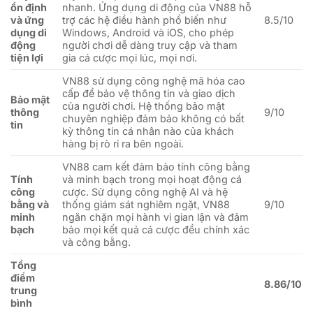
ổn định
nhanh. Ứng dụng di động của VN88 hỗ
và ứng
trợ các hệ điều hành phổ biến như
8.5/10
dụng di
Windows, Android và iOS, cho phép
động
người chơi dễ dàng truy cập và tham
tiện lợi
gia cá cược mọi lúc, mọi nơi.
VN88 sử dụng công nghệ mã hóa cao
cấp để bảo vệ thông tin và giao dịch
Bảo mật
của người chơi. Hệ thống bảo mật
thông
9/10
chuyên nghiệp đảm bảo không có bất
tin
kỳ thông tin cá nhân nào của khách
hàng bị rò rỉ ra bên ngoài.
VN88 cam kết đảm bảo tính công bằng
Tính
và minh bạch trong mọi hoạt động cá
công
cược. Sử dụng công nghệ AI và hệ
bằng và
thống giám sát nghiêm ngặt, VN88
9/10
minh
ngăn chặn mọi hành vi gian lận và đảm
bạch
bảo mọi kết quả cá cược đều chính xác
và công bằng.
Tổng
điểm
8.86/10
trung
bình