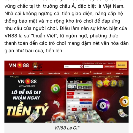
vững chắc tại thị trường châu Á, đặc biệt là Việt Nam.
Nhà cái không ngừng cải tiến giao diện, nâng cấp hệ
thống bảo mật và mở rộng kho trò chơi để đáp ứng
nhu cầu của người chơi. Điều làm nên sự khác biệt của
VN88 là sự “thuần Việt”, từ ngôn ngữ, phương thức
thanh toán đến các trò chơi mang đậm nét văn hóa dân
gian như bầu cua, tiến lên.
VN88 Là Gì?