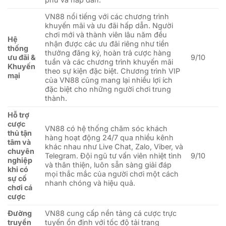
VN88 nổi tiếng với các chương trình
khuyến mãi và ưu đãi hấp dẫn. Người
chơi mới và thành viên lâu năm đều
Hệ
nhận được các ưu đãi riêng như tiền
thống
thưởng đăng ký, hoàn trả cược hàng
ưu đãi &
9/10
tuần và các chương trình khuyến mãi
Khuyến
theo sự kiện đặc biệt. Chương trình VIP
mại
của VN88 cũng mang lại nhiều lợi ích
đặc biệt cho những người chơi trung
thành.
Hỗ trợ
cược
VN88 có hệ thống chăm sóc khách
thủ tận
hàng hoạt động 24/7 qua nhiều kênh
tâm và
khác nhau như Live Chat, Zalo, Viber, và
chuyên
Telegram. Đội ngũ tư vấn viên nhiệt tình
9/10
nghiệp
và thân thiện, luôn sẵn sàng giải đáp
khi có
mọi thắc mắc của người chơi một cách
sự cố
nhanh chóng và hiệu quả.
chơi cá
cược
Đường
VN88 cung cấp nền tảng cá cược trực
truyền
tuyến ổn định với tốc độ tải trang