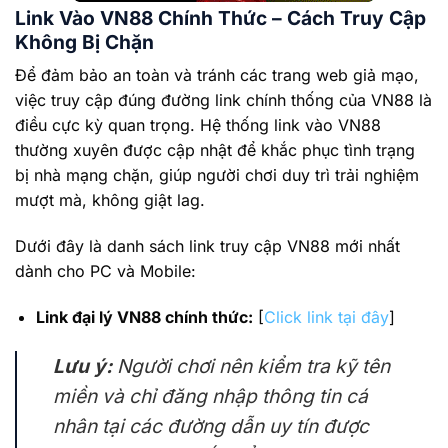
Link Vào VN88 Chính Thức – Cách Truy Cập
Không Bị Chặn
Để đảm bảo an toàn và tránh các trang web giả mạo,
việc truy cập đúng đường link chính thống của VN88 là
điều cực kỳ quan trọng. Hệ thống link vào VN88
thường xuyên được cập nhật để khắc phục tình trạng
bị nhà mạng chặn, giúp người chơi duy trì trải nghiệm
mượt mà, không giật lag.
Dưới đây là danh sách link truy cập VN88 mới nhất
dành cho PC và Mobile:
Link đại lý VN88 chính thức:
[
Click link tại đây
]
Lưu ý:
Người chơi nên kiểm tra kỹ tên
miền và chỉ đăng nhập thông tin cá
nhân tại các đường dẫn uy tín được