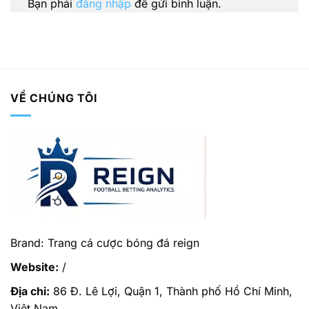
Bạn phải
đăng nhập
để gửi bình luận.
VỀ CHÚNG TÔI
Brand: Trang cá cược bóng đá reign
Website:
/
Địa chỉ:
86 Đ. Lê Lợi, Quận 1, Thành phố Hồ Chí Minh,
Việt Nam