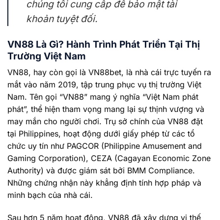
chúng tôi cung cấp để bảo mật tài
khoản tuyệt đối.
VN88 Là Gì? Hành Trình Phát Triển Tại Thị
Trường Việt Nam
VN88, hay còn gọi là VN88bet, là nhà cái trực tuyến ra
mắt vào năm 2019, tập trung phục vụ thị trường Việt
Nam. Tên gọi “VN88” mang ý nghĩa “Việt Nam phát
phát”, thể hiện tham vọng mang lại sự thịnh vượng và
may mắn cho người chơi. Trụ sở chính của VN88 đặt
tại Philippines, hoạt động dưới giấy phép từ các tổ
chức uy tín như PAGCOR (Philippine Amusement and
Gaming Corporation), CEZA (Cagayan Economic Zone
Authority) và được giám sát bởi BMM Compliance.
Những chứng nhận này khẳng định tính hợp pháp và
minh bạch của nhà cái.
Sau hơn 5 năm hoạt động, VN88 đã xây dựng vị thế