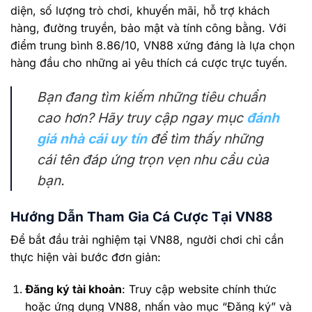
diện, số lượng trò chơi, khuyến mãi, hỗ trợ khách
hàng, đường truyền, bảo mật và tính công bằng. Với
điểm trung bình 8.86/10, VN88 xứng đáng là lựa chọn
hàng đầu cho những ai yêu thích cá cược trực tuyến.
Bạn đang tìm kiếm những tiêu chuẩn
cao hơn? Hãy truy cập ngay mục
đánh
giá nhà cái uy tín
để tìm thấy những
cái tên đáp ứng trọn vẹn nhu cầu của
bạn.
Hướng Dẫn Tham Gia Cá Cược Tại VN88
Để bắt đầu trải nghiệm tại VN88, người chơi chỉ cần
thực hiện vài bước đơn giản:
Đăng ký tài khoản
: Truy cập website chính thức
hoặc ứng dụng VN88, nhấn vào mục “Đăng ký” và