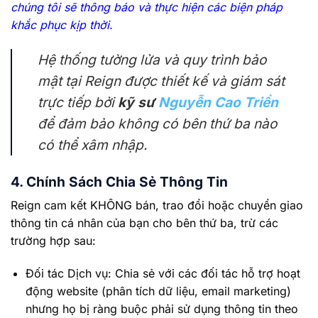
chúng tôi sẽ thông báo và thực hiện các biện pháp
khắc phục kịp thời.
Hệ thống tường lửa và quy trình bảo
mật tại Reign được thiết kế và giám sát
trực tiếp bởi
kỹ sư
Nguyễn Cao Triển
để đảm bảo không có bên thứ ba nào
có thể xâm nhập.
4. Chính Sách Chia Sẻ Thông Tin
Reign cam kết KHÔNG bán, trao đổi hoặc chuyển giao
thông tin cá nhân của bạn cho bên thứ ba, trừ các
trường hợp sau:
Đối tác Dịch vụ: Chia sẻ với các đối tác hỗ trợ hoạt
động website (phân tích dữ liệu, email marketing)
nhưng họ bị ràng buộc phải sử dụng thông tin theo