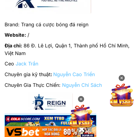
Brand: Trang cá cược bóng đá reign
Website:
/
Địa chỉ:
86 Đ. Lê Lợi, Quận 1, Thành phố Hồ Chí Minh,
Việt Nam
Ceo
Jack Trần
Chuyên gia kỹ thuật
:
Nguyễn Cao Triển
✕
Chuyên Gia Thực Chiến:
Nguyễn Chí Sách