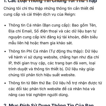
1. Các Loại Thông Tin Chúng Tôi Thu Thập
Chúng tôi chỉ thu thập những thông tin cần thiết để
cung cấp và cải thiện dịch vụ của Reign:
Thông tin Cá nhân (Bạn cung cấp): Bao gồm Tên,
Địa chỉ Email, Số điện thoại và các dữ liệu bạn tự
nguyện cung cấp khi đăng ký tài khoản, điền biểu
mẫu liên hệ hoặc tham gia khảo sát.
Thông tin Phi Cá nhân (Tự động thu thập): Dữ liệu
về hành vi sử dụng website, chẳng hạn như địa chỉ
IP, thời gian truy cập, các trang bạn đã xem, loại
trình duyệt và thông tin thiết bị. Dữ liệu này giúp
chúng tôi phân tích hiệu suất website.
Thông tin từ Bên thứ Ba: Dữ liệu hỗ trợ nhận được từ
các đối tác phân tích website để cá nhân hóa và
nâng cao trải nghiệm người dùng.
2. Mục Đích Sử Dụng Thông Tin Của Bạn