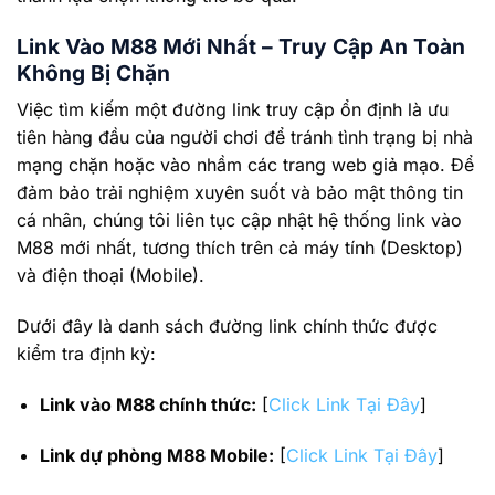
Link Vào M88 Mới Nhất – Truy Cập An Toàn
Không Bị Chặn
Việc tìm kiếm một đường link truy cập ổn định là ưu
tiên hàng đầu của người chơi để tránh tình trạng bị nhà
mạng chặn hoặc vào nhầm các trang web giả mạo. Để
đảm bảo trải nghiệm xuyên suốt và bảo mật thông tin
cá nhân, chúng tôi liên tục cập nhật hệ thống link vào
M88 mới nhất, tương thích trên cả máy tính (Desktop)
và điện thoại (Mobile).
Dưới đây là danh sách đường link chính thức được
kiểm tra định kỳ:
Link vào M88 chính thức:
[
Click Link Tại Đây
]
Link dự phòng M88 Mobile:
[
Click Link Tại Đây
]