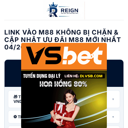
Bỏ
qua
nội
dung
LINK VÀO M88 KHÔNG BỊ CHẶN &
CẬP NHẬT ƯU ĐÃI M88 MỚI NHẤT
04/2026
×
KHUYẾN MÃI M88 MỚI NHẤT
*Đối tác chính thức La Liga tại Châu Á
Nhận ưu đãi →
🎁 Thưởng chào mừng 188% lên đến 2,888,000
▼
VND
Áp dụng cho lần nạp tiền đầu tiên tại các sảnh Thể thao,
⚽ Thưởng độc quyền La Liga: Quà tặng & Vé VIP
▼
Casino trực tuyến. Yêu cầu vòng quay cược thấp, giúp
người chơi dễ dàng rút tiền thưởng về tài khoản.