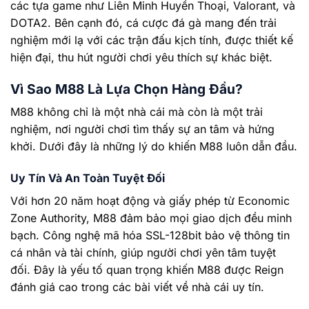
các tựa game như Liên Minh Huyền Thoại, Valorant, và
DOTA2. Bên cạnh đó, cá cược đá gà mang đến trải
nghiệm mới lạ với các trận đấu kịch tính, được thiết kế
hiện đại, thu hút người chơi yêu thích sự khác biệt.
Vì Sao M88 Là Lựa Chọn Hàng Đầu?
M88 không chỉ là một nhà cái mà còn là một trải
nghiệm, nơi người chơi tìm thấy sự an tâm và hứng
khởi. Dưới đây là những lý do khiến M88 luôn dẫn đầu.
Uy Tín Và An Toàn Tuyệt Đối
Với hơn 20 năm hoạt động và giấy phép từ Economic
Zone Authority, M88 đảm bảo mọi giao dịch đều minh
bạch. Công nghệ mã hóa SSL-128bit bảo vệ thông tin
cá nhân và tài chính, giúp người chơi yên tâm tuyệt
đối. Đây là yếu tố quan trọng khiến M88 được Reign
đánh giá cao trong các bài viết về nhà cái uy tín.