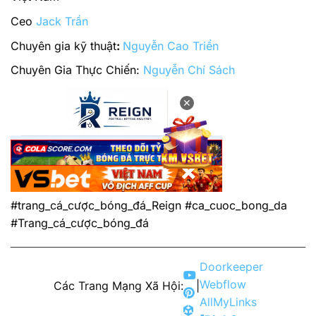
Ceo
Jack Trần
Chuyên gia kỹ thuật
:
Nguyễn Cao Triển
Chuyên Gia Thực Chiến:
Nguyễn Chí Sách
#trang_cá_cược_bóng_đá_Reign #ca_cuoc_bong_da
#Trang_cá_cược_bóng_đá
Doorkeeper
Webflow
Các Trang Mạng Xã Hội:
|
AllMyLinks