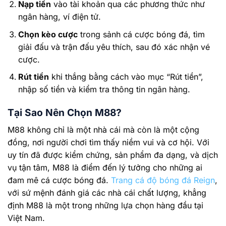
Nạp tiền
vào tài khoản qua các phương thức như
ngân hàng, ví điện tử.
Chọn kèo cược
trong sảnh cá cược bóng đá, tìm
giải đấu và trận đấu yêu thích, sau đó xác nhận vé
cược.
Rút tiền
khi thắng bằng cách vào mục “Rút tiền”,
nhập số tiền và kiểm tra thông tin ngân hàng.
Tại Sao Nên Chọn M88?
M88 không chỉ là một nhà cái mà còn là một cộng
đồng, nơi người chơi tìm thấy niềm vui và cơ hội. Với
uy tín đã được kiểm chứng, sản phẩm đa dạng, và dịch
vụ tận tâm, M88 là điểm đến lý tưởng cho những ai
đam mê cá cược bóng đá.
Trang cá độ bóng đá Reign
,
với sứ mệnh đánh giá các nhà cái chất lượng, khẳng
định M88 là một trong những lựa chọn hàng đầu tại
Việt Nam.