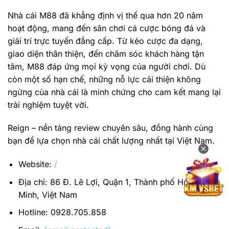
Nhà cái M88 đã khẳng định vị thế qua hơn 20 năm
hoạt động, mang đến sân chơi cá cược bóng đá và
giải trí trực tuyến đẳng cấp. Từ kèo cược đa dạng,
giao diện thân thiện, đến chăm sóc khách hàng tận
tâm, M88 đáp ứng mọi kỳ vọng của người chơi. Dù
còn một số hạn chế, những nỗ lực cải thiện không
ngừng của nhà cái là minh chứng cho cam kết mang lại
trải nghiệm tuyệt vời.
Reign – nền tảng review chuyên sâu, đồng hành cùng
bạn để lựa chọn nhà cái chất lượng nhất tại Việt Nam.
✕
Website:
/
Địa chỉ: 86 Đ. Lê Lợi, Quận 1, Thành phố Hồ Chí
Minh, Việt Nam
Hotline: 0928.705.858