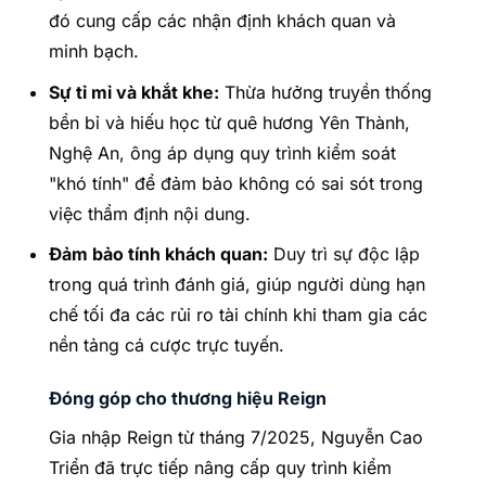
đó cung cấp các nhận định khách quan và
minh bạch.
Sự tỉ mỉ và khắt khe:
Thừa hưởng truyền thống
bền bỉ và hiếu học từ quê hương Yên Thành,
Nghệ An, ông áp dụng quy trình kiểm soát
"khó tính" để đảm bảo không có sai sót trong
việc thẩm định nội dung.
Đảm bảo tính khách quan:
Duy trì sự độc lập
trong quá trình đánh giá, giúp người dùng hạn
chế tối đa các rủi ro tài chính khi tham gia các
nền tảng cá cược trực tuyến.
Đóng góp cho thương hiệu Reign
Gia nhập Reign từ tháng 7/2025, Nguyễn Cao
Triển đã trực tiếp nâng cấp quy trình kiểm