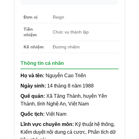
Đơn vị
Reign
Tiền
Chức vụ thành lập
nhiệm
Kế nhiệm
Đương nhiệm
Thông tin cá nhân
Họ và tên:
Nguyễn Cao Triển
Ngày sinh:
14 tháng 8 năm 1988
Quê quán:
Xã Tăng Thành, huyện Yên
Thành, tỉnh Nghệ An, Việt Nam
Quốc tịch:
Việt Nam
Lĩnh vực chuyên môn:
Kỹ thuật hệ thống,
Kiểm duyệt nội dung cá cược, Phân tích dữ