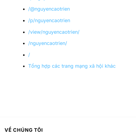
/@nguyencaotrien
/p/nguyencaotrien
/view/nguyencaotrien/
/nguyencaotrien/
/
Tổng hợp các trang mạng xã hội khác
VỀ CHÚNG TÔI