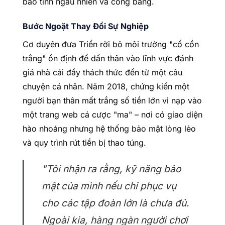
bảo tính ngẫu nhiên và công bằng.
Bước Ngoặt Thay Đổi Sự Nghiệp
Cơ duyên đưa Triển rời bỏ môi trường "cổ cồn
trắng" ổn định để dấn thân vào lĩnh vực đánh
giá nhà cái đầy thách thức đến từ một câu
chuyện cá nhân. Năm 2018, chứng kiến một
người bạn thân mất trắng số tiền lớn vì nạp vào
một trang web cá cược "ma" – nơi có giao diện
hào nhoáng nhưng hệ thống bảo mật lỏng lẻo
và quy trình rút tiền bị thao túng.
"Tôi nhận ra rằng, kỹ năng bảo
mật của mình nếu chỉ phục vụ
cho các tập đoàn lớn là chưa đủ.
Ngoài kia, hàng ngàn người chơi