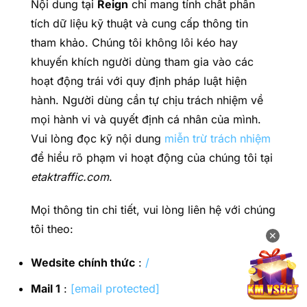
Nội dung tại
Reign
chỉ mang tính chất phân
tích dữ liệu kỹ thuật và cung cấp thông tin
tham khảo. Chúng tôi không lôi kéo hay
khuyến khích người dùng tham gia vào các
hoạt động trái với quy định pháp luật hiện
hành. Người dùng cần tự chịu trách nhiệm về
mọi hành vi và quyết định cá nhân của mình.
Vui lòng đọc kỹ nội dung
miễn trừ trách nhiệm
để hiểu rõ phạm vi hoạt động của chúng tôi tại
etaktraffic.com
.
Mọi thông tin chi tiết, vui lòng liên hệ với chúng
tôi theo:
✕
Wedsite chính thức
:
/
Mail 1
:
[email protected]