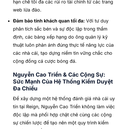
hạn chế tối đa các rủi ro tài chính từ các trang
web lừa đảo.
Đảm bảo tính khách quan tối đa:
Với tư duy
phân tích sắc bén và sự độc lập trong thẩm
định, các bảng xếp hạng do ông quản lý kỹ
thuật luôn phản ánh đúng thực tế năng lực của
các nhà cái, tạo dựng niềm tin vững chắc cho
cộng đồng cá cược bóng đá.
Nguyễn Cao Triển & Các Cộng Sự:
Sức Mạnh Của Hệ Thống Kiểm Duyệt
Đa Chiều
Để xây dựng một hệ thống đánh giá nhà cái uy
tín tại Reign, Nguyễn Cao Triển không làm việc
độc lập mà phối hợp chặt chẽ cùng các cộng
sự chiến lược để tạo nên một quy trình kiểm