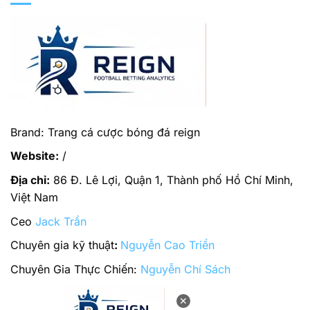
Brand: Trang cá cược bóng đá reign
Website:
/
Địa chỉ:
86 Đ. Lê Lợi, Quận 1, Thành phố Hồ Chí Minh,
Việt Nam
Ceo
Jack Trần
Chuyên gia kỹ thuật
:
Nguyễn Cao Triển
Chuyên Gia Thực Chiến:
Nguyễn Chí Sách