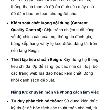
thống thanh toán và độ ổn định của máy chủ
để đảm bảo an toàn cho người chơi.
Kiểm soát chất lượng nội dung (Content
Quality Control):
Chịu trách nhiệm cuối cùng
về độ chính xác của mọi thông tin đánh giá,
bảng xếp hạng và tỷ lệ kèo được đăng tải trên
nền tảng Reign.
Thiết lập tiêu chuẩn Reign:
Xây dựng hệ thống
tiêu chí đa lớp để sàng lọc các nhà cái, loại bỏ
các trang web lừa đảo hoặc kém chất lượng
khỏi danh sách đề xuất.
Năng lực chuyên môn và Phong cách làm việc
Tư duy phân tích hệ thống:
Sử dụng kiến thức
kỹ thuật để bóc tách các thuật toán nhà cái, từ