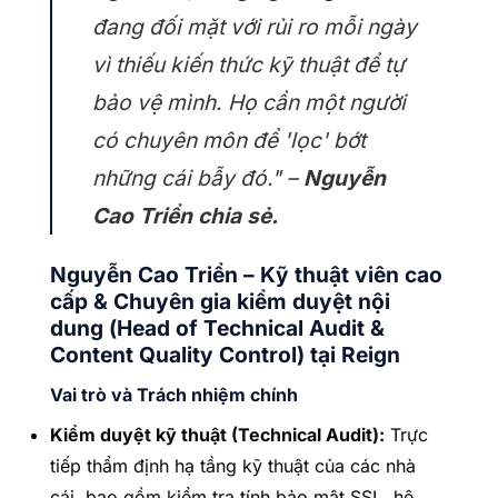
đang đối mặt với rủi ro mỗi ngày
vì thiếu kiến thức kỹ thuật để tự
bảo vệ mình. Họ cần một người
có chuyên môn để 'lọc' bớt
những cái bẫy đó."
–
Nguyễn
Cao Triển chia sẻ.
Nguyễn Cao Triển – Kỹ thuật viên cao
cấp & Chuyên gia kiểm duyệt nội
dung (Head of Technical Audit &
Content Quality Control) tại Reign
Vai trò và Trách nhiệm chính
Kiểm duyệt kỹ thuật (Technical Audit):
Trực
tiếp thẩm định hạ tầng kỹ thuật của các nhà
cái, bao gồm kiểm tra tính bảo mật SSL, hệ