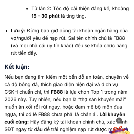
Từ lần 2: Tốc độ cải thiện đáng kể, khoảng
15 – 30 phút
là ting ting.
Lưu ý:
Đừng bao giờ dùng tài khoản ngân hàng của
vợ/người yêu để nạp rút. Sai tên chính chủ là FB88
(và mọi nhà cái uy tín khác) đều sẽ khóa chức năng
rút tiền đấy.
Kết luận:
Nếu bạn đang tìm kiếm một bến đỗ an toàn, chuyên về
cá độ bóng đá, thích giao diện hiện đại và dịch vụ
CSKH chuẩn chỉ, thì
FB88
là lựa chọn Top 1 trong năm
2026 này. Tuy nhiên, nếu bạn là “thợ săn khuyến mãi”
muốn ăn xổi rồi rút ngay, hoặc đam mê bộ môn đua
ngựa, thì có lẽ FB88 chưa phải là chân ái.
Lời khuyên
✕
cuối cùng:
Hãy đăng ký tài khoản chính chủ, xác minh
SĐT ngay từ đầu để trải nghiệm nạp rút được mượt mà