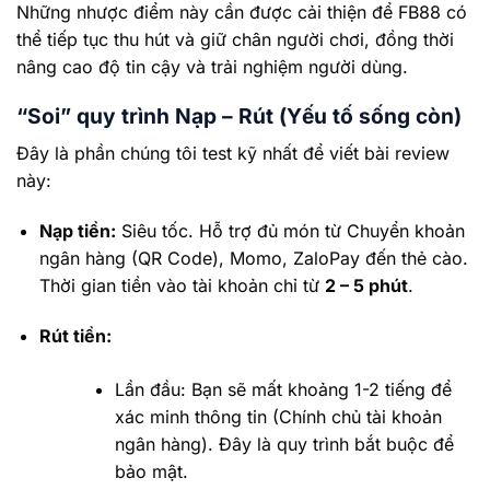
Những nhược điểm này cần được cải thiện để FB88 có
thể tiếp tục thu hút và giữ chân người chơi, đồng thời
nâng cao độ tin cậy và trải nghiệm người dùng.
“Soi” quy trình Nạp – Rút (Yếu tố sống còn)
Đây là phần chúng tôi test kỹ nhất để viết bài review
này:
Nạp tiền:
Siêu tốc. Hỗ trợ đủ món từ Chuyển khoản
ngân hàng (QR Code), Momo, ZaloPay đến thẻ cào.
Thời gian tiền vào tài khoản chỉ từ
2 – 5 phút
.
Rút tiền:
Lần đầu: Bạn sẽ mất khoảng 1-2 tiếng để
xác minh thông tin (Chính chủ tài khoản
ngân hàng). Đây là quy trình bắt buộc để
bảo mật.