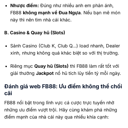
Nhược điểm:
Đúng như nhiều anh em phản ánh,
FB88
không mạnh về Đua Ngựa
. Nếu bạn mê món
này thì nên tìm nhà cái khác.
B. Casino & Quay hũ (Slots)
Sảnh Casino (Club K, Club Q…) load nhanh, Dealer
xinh, nhưng không quá khác biệt so với thị trường.
Riêng mục
Quay hũ (Slots)
thì FB88 làm rất tốt với
giải thưởng
Jackpot
nổ hũ tích lũy tiền tỷ mỗi ngày.
Đánh giá web FB88: Ưu điểm không thể chối
cãi
FB88 nổi bật trong lĩnh vực cá cược trực tuyến nhờ
những ưu điểm vượt trội. Hãy cùng khám phá những
điểm mạnh của nhà cái này qua nhiều khía cạnh: