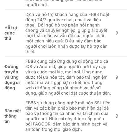
người chơi​.
Dịch vụ hỗ trợ khách hàng của FB88 hoạt
động 24/7 qua live chat, email và điện
thoại. Đội ngũ hỗ trợ phản hồi nhanh
Hỗ trợ
chóng và chuyên nghiệp, giúp giải quyết
cược
9
mọi thắc mắc và vấn đề của người chơi
thủ
một cách hiệu quả. Điều này đảm bảo
người chơi luôn nhận được sự hỗ trợ cần
thiết​.
FB88 cung cấp ứng dụng di động cho cả
Đường
iOS và Android, giúp người chơi truy cập
truyền
và cá cược mọi lúc, mọi nơi. Ứng dụng
và ứng
được tối ưu hóa tốt, đảm bảo trải nghiệm
9
dụng di
mượt mà và ít gặp sự cố kết nối. Trang
động
web di động cũng rất nhanh và dễ sử
dụng, giúp người chơi đặt cược thuận tiện.
FB88 sử dụng công nghệ mã hóa SSL tiên
tiến và các biện pháp bảo mật hiện đại để
Bảo mật
bảo vệ thông tin cá nhân và tài chỉnh của
thông
9
người chơi. Nhà cái này được cấp phép
tin
bởi PAGCOR, đảm bảo tính minh bạch và
an toàn trong mọi giao dịch​.