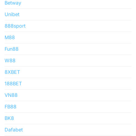
Betway
Unibet
888sport
M88
Fun88
W88
8XBET
188BET
VN88
FB88
BK8
Dafabet