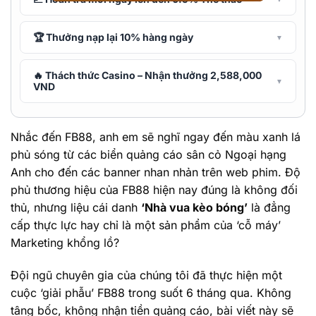
150% giá trị tiền nạp lên đến 2,888,000 VND. Yêu cầu
Đóng nội dung ▲
vòng cược thấp, dễ dàng trải nghiệm hàng ngàn trò chơi
Không giới hạn mức hoàn trả và không cần đăng ký lại.
hấp dẫn.
🏆 Thưởng nạp lại 10% hàng ngày
▼
Số tiền hoàn trả dựa trên tổng tiền cược hợp lệ hàng
Đóng nội dung ▲
ngày và được cập nhật trực tiếp vào tài khoản chính của
Mỗi ngày nạp tiền đều được tặng thêm 10% giá trị nạp
bạn.
🔥 Thách thức Casino – Nhận thưởng 2,588,000
lên đến 500,000 VND. Giúp bạn có thêm nguồn vốn ổn
▼
VND
Đóng nội dung ▲
định để tham gia soi kèo các trận đấu đỉnh cao.
Đóng nội dung ▲
Dành riêng cho các tay chơi Baccarat tại các sảnh Club
88, Club King. Đạt mức cược liên tiếp theo yêu cầu để
Nhắc đến FB88, anh em sẽ nghĩ ngay đến màu xanh lá
nhận thêm các phần thưởng tiền mặt hấp dẫn.
phủ sóng từ các biển quảng cáo sân cỏ Ngoại hạng
Đóng nội dung ▲
Anh cho đến các banner nhan nhản trên web phim. Độ
phủ thương hiệu của FB88 hiện nay đúng là không đối
thủ, nhưng liệu cái danh
‘Nhà vua kèo bóng’
là đẳng
cấp thực lực hay chỉ là một sản phẩm của ‘cỗ máy’
Marketing khổng lồ?
Đội ngũ chuyên gia của chúng tôi đã thực hiện một
cuộc ‘giải phẫu’ FB88 trong suốt 6 tháng qua. Không
tâng bốc, không nhận tiền quảng cáo, bài viết này sẽ