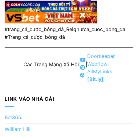
#trang_cá_cược_bóng_đá_Reign #ca_cuoc_bong_da
#Trang_cá_cược_bóng_đá
Doorkeeper
Webflow
Các Trang Mạng Xã Hội:
|
AllMyLinks
[Bit.ly]
LINK VÀO NHÀ CÁI
Bet365
William Hill