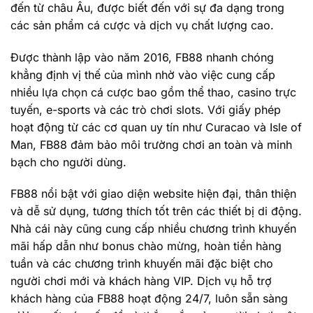
đến từ châu Âu, được biết đến với sự đa dạng trong
các sản phẩm cá cược và dịch vụ chất lượng cao.
Được thành lập vào năm 2016, FB88 nhanh chóng
khẳng định vị thế của mình nhờ vào việc cung cấp
nhiều lựa chọn cá cược bao gồm thể thao, casino trực
tuyến, e-sports và các trò chơi slots. Với giấy phép
hoạt động từ các cơ quan uy tín như Curacao và Isle of
Man, FB88 đảm bảo môi trường chơi an toàn và minh
bạch cho người dùng.
FB88 nổi bật với giao diện website hiện đại, thân thiện
và dễ sử dụng, tương thích tốt trên các thiết bị di động.
Nhà cái này cũng cung cấp nhiều chương trình khuyến
mãi hấp dẫn như bonus chào mừng, hoàn tiền hàng
tuần và các chương trình khuyến mãi đặc biệt cho
người chơi mới và khách hàng VIP. Dịch vụ hỗ trợ
khách hàng của FB88 hoạt động 24/7, luôn sẵn sàng