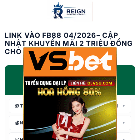
Bỏ
qua
nội
dung
LINK VÀO FB88 04/2026– CẬP
NHẬT KHUYẾN MÃI 2 TRIỆU ĐỒNG
CHO THÀNH VIÊN MỚI
×
KHUYẾN MÃI FB88 MỚI NHẤT
*Thương hiệu cá cược uy tín hàng đầu Châu Á
Nhận ưu đãi →
🎁 Thưởng ngay 2 Triệu Đồng cho thành viên mới
▼
Nhận ngay 100% thưởng chào mừng lên đến 2,000,000
💰 Nhận 150% tiền thưởng khi nạp tại Quay Hũ
▼
VND khi thực hiện giao dịch chuyển tiền đầu tiên. Áp
dụng tại các sảnh Thể thao 365, Thể thao 247 và Club
Cơ hội cực lớn cho các tín đồ Slot Game. Nhận thêm
88.
📈 Hoàn trả mỗi ngày lên đến 0.5% Thể thao
▼