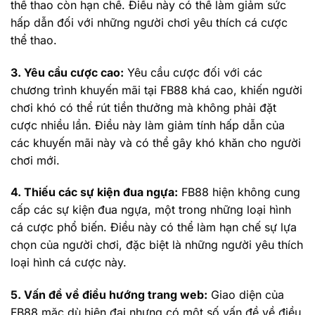
thể thao còn hạn chế. Điều này có thể làm giảm sức
hấp dẫn đối với những người chơi yêu thích cá cược
thể thao​.
3. Yêu cầu cược cao:
Yêu cầu cược đối với các
chương trình khuyến mãi tại FB88 khá cao, khiến người
chơi khó có thể rút tiền thưởng mà không phải đặt
cược nhiều lần. Điều này làm giảm tính hấp dẫn của
các khuyến mãi này và có thể gây khó khăn cho người
chơi mới​​.
4. Thiếu các sự kiện đua ngựa:
FB88 hiện không cung
cấp các sự kiện đua ngựa, một trong những loại hình
cá cược phổ biến. Điều này có thể làm hạn chế sự lựa
chọn của người chơi, đặc biệt là những người yêu thích
loại hình cá cược này​.
5. Vấn đề về điều hướng trang web:
Giao diện của
FB88 mặc dù hiện đại nhưng có một số vấn đề về điều