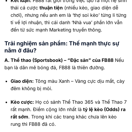
Kết luận:
FB88 rất giỏi trong việc tạo ra một hệ sinh
thái cá cược
thuận tiện
(nhiều kèo, giao diện dễ
chơi), nhưng nếu anh em là ‘thợ soi kèo’ từng li từng
tí về lợi nhuận, thì cái danh ‘Nhà vua’ phần lớn vẫn
đến từ sức mạnh Marketing truyền thông.
Trải nghiệm sản phẩm: Thế mạnh thực sự
nằm ở đâu?
A. Thể thao (Sportsbook) – “Đặc sản” của FB88
Nếu
bạn là dân mê bóng đá, FB88 là thiên đường.
Giao diện:
Tông màu Xanh – Vàng cực dịu mắt, cày
đêm không bị mỏi.
Kèo cược:
Họ có sảnh Thể Thao 365 và Thể Thao 7
rất mạnh. Điểm cộng lớn nhất là
tỷ lệ kèo (Odds) ra
rất sớm
. Trong khi các trang khác chưa lên kèo
rung thì FB88 đã có.