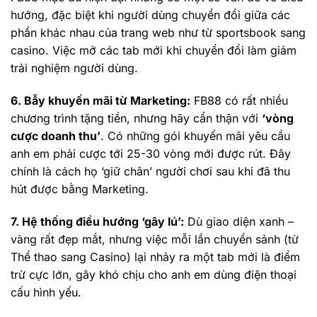
hướng, đặc biệt khi người dùng chuyển đổi giữa các
phần khác nhau của trang web như từ sportsbook sang
casino. Việc mở các tab mới khi chuyển đổi làm giảm
trải nghiệm người dùng​.
6. Bẫy khuyến mãi từ Marketing:
FB88 có rất nhiều
chương trình tặng tiền, nhưng hãy cẩn thận với
‘vòng
cược doanh thu’
. Có những gói khuyến mãi yêu cầu
anh em phải cược tới 25-30 vòng mới được rút. Đây
chính là cách họ ‘giữ chân’ người chơi sau khi đã thu
hút được bằng Marketing.
7. Hệ thống điều hướng ‘gây lú’:
Dù giao diện xanh –
vàng rất đẹp mắt, nhưng việc mỗi lần chuyển sảnh (từ
Thể thao sang Casino) lại nhảy ra một tab mới là điểm
trừ cực lớn, gây khó chịu cho anh em dùng điện thoại
cấu hình yếu.