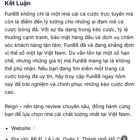
Kết Luận
Fun88 không chỉ là một nhà cái cá cược trực tuyến mà
còn là điểm đến lý tưởng cho những ai đam mê cá
cược bóng đá. Với sự đa dạng trong kèo cược, tỷ lệ
thưởng cạnh tranh, bảo mật hàng đầu và dịch vụ chăm
sóc khách hàng tận tâm, Fun88 đã và đang khẳng định
vị thế số một tại Việt Nam. Dù vẫn tồn tại một số hạn
chế, nhưng những giá trị mà Fun88 mang lại là không
thể phủ nhận. Nếu bạn đang tìm kiếm một trang cá
cược bóng đá uy tín, hãy truy cập Fun88 ngay hôm
nay để trải nghiệm và chinh phục những kèo cược đỉnh
cao.
Reign – nền tảng review chuyên sâu, đồng hành cùng
bạn để lựa chọn nhà cái chất lượng nhất tại Việt Nam.
Website:
/
✕
Địa chỉ: 86 Đ. Lê Lợi, Quận 1, Thành phố Hồ Chí