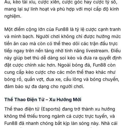
Âu, kèo tài xỉu, cược xiên, cược góc hay cược tỷ số,
mang lại sự linh hoạt và phù hợp với mọi cấp độ kinh
nghiệm.
Một điểm cộng lớn của Fun88 là tỷ lệ cược cạnh tranh
và minh bạch. Người chơi không chỉ được hưởng mức
tiền ăn cao mà còn có thể theo dõi các trận đấu trực
tiếp ngay trên nền tảng nhờ tính năng livestream. Điều
này giúp bet thủ dễ dàng soi kèo và đưa ra quyết định
đặt cược chính xác hơn. Ngoài bóng đá, Fun88 còn
cung cấp kèo cược cho các môn thể thao khác như
bóng rổ, quần vợt, đua xe, cầu lông và bóng chuyền,
đảm bảo sự đa dạng cho người chơi.
Thể Thao Điện Tử – Xu Hướng Mới
Thể thao điện tử (Esports) đang trở thành xu hướng
không thể thiếu trong ngành cá cược trực tuyến, và
Fun88 đã nhanh chóng bắt kịp làn sóng này. Nhà cái