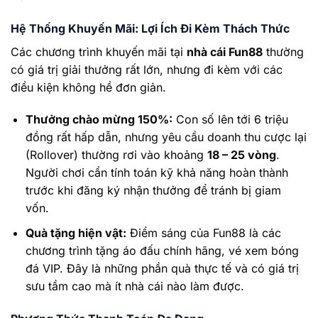
Hệ Thống Khuyến Mãi: Lợi Ích Đi Kèm Thách Thức
Các chương trình khuyến mãi tại
nhà cái Fun88
thường
có giá trị giải thưởng rất lớn, nhưng đi kèm với các
điều kiện không hề đơn giản.
Thưởng chào mừng 150%:
Con số lên tới 6 triệu
đồng rất hấp dẫn, nhưng yêu cầu doanh thu cược lại
(Rollover) thường rơi vào khoảng
18 – 25 vòng
.
Người chơi cần tính toán kỹ khả năng hoàn thành
trước khi đăng ký nhận thưởng để tránh bị giam
vốn.
Quà tặng hiện vật:
Điểm sáng của Fun88 là các
chương trình tặng áo đấu chính hãng, vé xem bóng
đá VIP. Đây là những phần quà thực tế và có giá trị
sưu tầm cao mà ít nhà cái nào làm được.