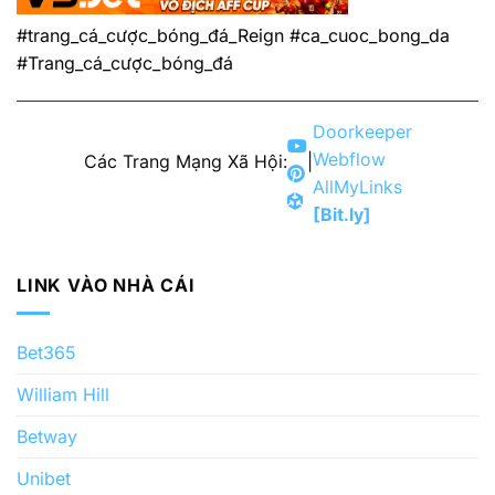
#trang_cá_cược_bóng_đá_Reign #ca_cuoc_bong_da
#Trang_cá_cược_bóng_đá
Doorkeeper
Webflow
Các Trang Mạng Xã Hội:
|
AllMyLinks
[Bit.ly]
LINK VÀO NHÀ CÁI
Bet365
William Hill
Betway
Unibet