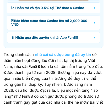
Đóng nội dung ▲
Chương trình dành cho 1000 thành viên đăng ký sớm
📈 Hoàn trả vô tận 0.5% tại Thể thao & Casino
▼
nhất mỗi tháng. Sau khi xác nhận thông tin an toàn, bạn
sẽ nhận được gói quà tặng trải nghiệm miễn phí.
Không giới hạn mức hoàn trả tối đa mỗi ngày. Tiền hoàn
🃏 Bảo hiểm cược thua Casino lên tới 2,000,000
Đóng nội dung ▲
trả được tính dựa trên tổng doanh thu cược hợp lệ và tự
▼
VND
động cập nhật vào tài khoản trước 16:00 hàng ngày.
Đóng nội dung ▲
An tâm trải nghiệm các sảnh Live Casino đẳng cấp. Nếu
📱 Nhận quà độc quyền khi tải App Fun88
▼
gặp tuần không may mắn, Fun88 sẽ hỗ trợ hoàn lại một
phần tiền cược thua để bạn tiếp tục cuộc chơi.
Tải ứng dụng và trải nghiệm đặt cược mượt mà trên di
Đóng nội dung ▲
động để nhận các điểm thưởng đổi quà (áo đấu, vật
Trong danh sách
nhà cái cá cược bóng đá uy tín
có
phẩm công nghệ) tại cửa hàng quà tặng Fun88.
thâm niên hoạt động lâu đời nhất tại thị trường Việt
Đóng nội dung ▲
Nam,
nhà cái Fun88
luôn là cái tên nằm trong Top đầu.
Được thành lập từ năm 2008, thương hiệu này đã vượt
qua nhiều biến động của thị trường để duy trì vị thế
trong gần hai thập kỷ. Tuy nhiên, bước sang năm
2026, câu hỏi được đặt ra là: Liệu một nền tảng “lão
làng” như Fun88 có còn giữ được phong độ trước sự
cạnh tranh gay gắt của các nhà cái thế hệ mới? Bài viết