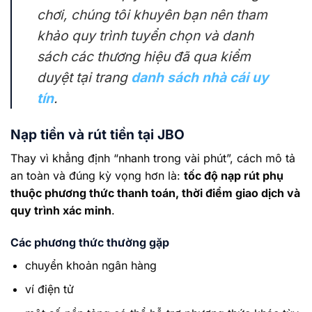
chơi, chúng tôi khuyên bạn nên tham
khảo quy trình tuyển chọn và danh
sách các thương hiệu đã qua kiểm
duyệt tại trang
danh sách nhà cái uy
tín
.
Nạp tiền và rút tiền tại JBO
Thay vì khẳng định “nhanh trong vài phút”, cách mô tả
an toàn và đúng kỳ vọng hơn là:
tốc độ nạp rút phụ
thuộc phương thức thanh toán, thời điểm giao dịch và
quy trình xác minh
.
Các phương thức thường gặp
chuyển khoản ngân hàng
ví điện tử