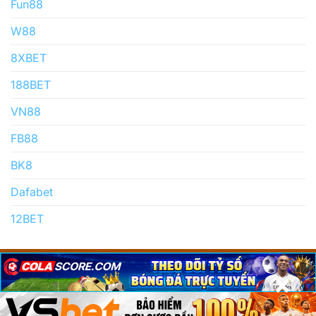
Fun88
W88
8XBET
188BET
VN88
FB88
BK8
Dafabet
12BET
CHÍNH SÁCH BẢO MẬT
MIỄN TRỪ TRÁCH NHIỆM
LIÊN HỆ
×
×
×
SITEMAPS
Copyright 2026 ©
Trang cá cược bóng đá Reign