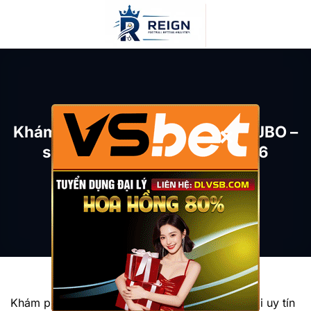
Bỏ
qua
nội
dung
ĐÁNH GIÁ TRANG CÁ CƯỢC
×
Khám phá web cá cược bóng đá JBO –
sân chơi uy tín hàng đầu 2026
ĐĂNG VÀO
24/06/2024
BỞI
NGUYỄN CHÍ SÁCH
Khám phá web cá cược bóng đá JBO – sân chơi uy tín