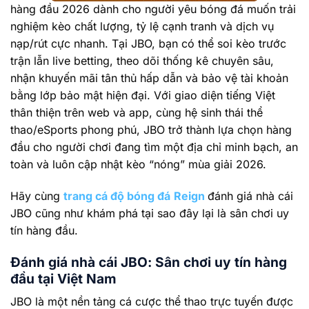
hàng đầu 2026 dành cho người yêu bóng đá muốn trải
nghiệm kèo chất lượng, tỷ lệ cạnh tranh và dịch vụ
nạp/rút cực nhanh. Tại JBO, bạn có thể soi kèo trước
trận lẫn live betting, theo dõi thống kê chuyên sâu,
nhận khuyến mãi tân thủ hấp dẫn và bảo vệ tài khoản
bằng lớp bảo mật hiện đại. Với giao diện tiếng Việt
thân thiện trên web và app, cùng hệ sinh thái thể
thao/eSports phong phú, JBO trở thành lựa chọn hàng
đầu cho người chơi đang tìm một địa chỉ minh bạch, an
toàn và luôn cập nhật kèo “nóng” mùa giải 2026.
Hãy cùng
trang cá độ bóng đá
Reign
đánh giá nhà cái
JBO cũng như khám phá tại sao đây lại là sân chơi uy
tín hàng đầu.
Đánh giá nhà cái JBO: Sân chơi uy tín hàng
đầu tại Việt Nam
JBO là một nền tảng cá cược thể thao trực tuyến được