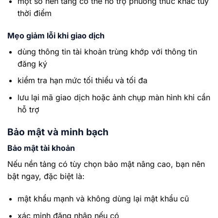
một số nền tảng có thể hỗ trợ phương thức khác tùy
thời điểm
Mẹo giảm lỗi khi giao dịch
dùng thông tin tài khoản trùng khớp với thông tin
đăng ký
kiểm tra hạn mức tối thiểu và tối đa
lưu lại mã giao dịch hoặc ảnh chụp màn hình khi cần
hỗ trợ
Bảo mật và minh bạch
Bảo mật tài khoản
Nếu nền tảng có tùy chọn bảo mật nâng cao, bạn nên
bật ngay, đặc biệt là:
mật khẩu mạnh và không dùng lại mật khẩu cũ
xác minh đăng nhập nếu có