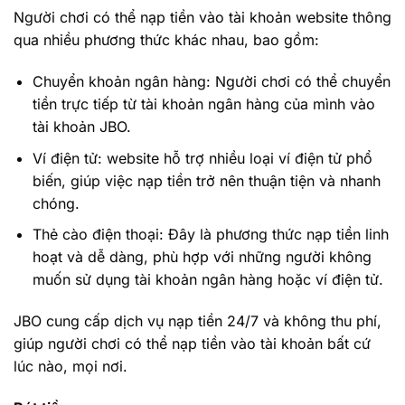
Người chơi có thể nạp tiền vào tài khoản website thông
qua nhiều phương thức khác nhau, bao gồm:
Chuyển khoản ngân hàng: Người chơi có thể chuyển
tiền trực tiếp từ tài khoản ngân hàng của mình vào
tài khoản JBO.
Ví điện tử: website hỗ trợ nhiều loại ví điện tử phổ
biến, giúp việc nạp tiền trở nên thuận tiện và nhanh
chóng.
Thẻ cào điện thoại: Đây là phương thức nạp tiền linh
hoạt và dễ dàng, phù hợp với những người không
muốn sử dụng tài khoản ngân hàng hoặc ví điện tử.
JBO cung cấp dịch vụ nạp tiền 24/7 và không thu phí,
giúp người chơi có thể nạp tiền vào tài khoản bất cứ
lúc nào, mọi nơi.