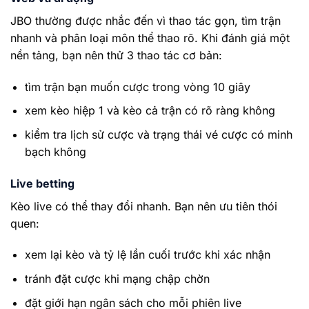
JBO thường được nhắc đến vì thao tác gọn, tìm trận
nhanh và phân loại môn thể thao rõ. Khi đánh giá một
nền tảng, bạn nên thử 3 thao tác cơ bản:
tìm trận bạn muốn cược trong vòng 10 giây
xem kèo hiệp 1 và kèo cả trận có rõ ràng không
kiểm tra lịch sử cược và trạng thái vé cược có minh
bạch không
Live betting
Kèo live có thể thay đổi nhanh. Bạn nên ưu tiên thói
quen:
xem lại kèo và tỷ lệ lần cuối trước khi xác nhận
tránh đặt cược khi mạng chập chờn
đặt giới hạn ngân sách cho mỗi phiên live