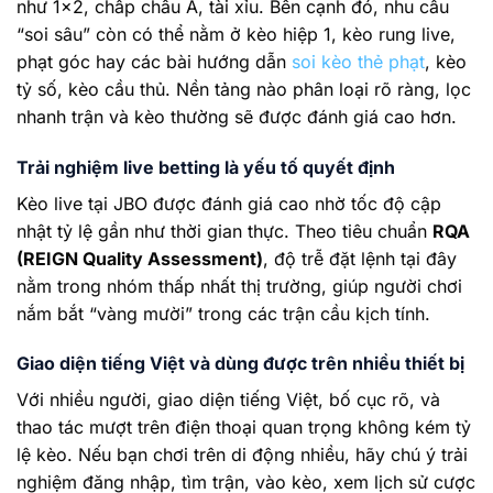
như 1×2, chấp châu Á, tài xỉu. Bên cạnh đó, nhu cầu
“soi sâu” còn có thể nằm ở kèo hiệp 1, kèo rung live,
phạt góc hay các bài hướng dẫn
soi kèo thẻ phạt
, kèo
tỷ số, kèo cầu thủ. Nền tảng nào phân loại rõ ràng, lọc
nhanh trận và kèo thường sẽ được đánh giá cao hơn.
Trải nghiệm live betting là yếu tố quyết định
Kèo live tại JBO được đánh giá cao nhờ tốc độ cập
nhật tỷ lệ gần như thời gian thực. Theo tiêu chuẩn
RQA
(REIGN Quality Assessment)
, độ trễ đặt lệnh tại đây
nằm trong nhóm thấp nhất thị trường, giúp người chơi
nắm bắt “vàng mười” trong các trận cầu kịch tính.
Giao diện tiếng Việt và dùng được trên nhiều thiết bị
Với nhiều người, giao diện tiếng Việt, bố cục rõ, và
thao tác mượt trên điện thoại quan trọng không kém tỷ
lệ kèo. Nếu bạn chơi trên di động nhiều, hãy chú ý trải
nghiệm đăng nhập, tìm trận, vào kèo, xem lịch sử cược