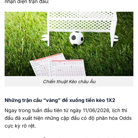
nhận diện trận đấu:
Chiến thuật Kèo châu Âu
Những trận cầu “vàng” để xuống tiền kèo 1X2
Ngay trong tuần đầu tiên từ ngày 11/06/2026, lịch thi
đấu đã xuất hiện những cặp đấu có độ phân hóa Odds
cực kỳ rõ rệt.