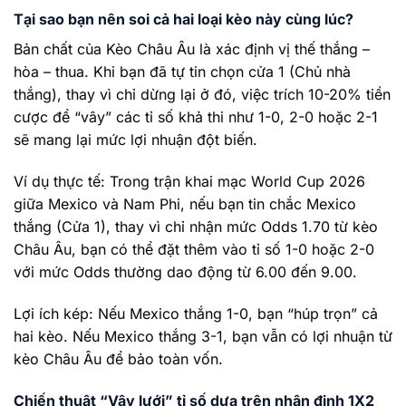
Tại sao bạn nên soi cả hai loại kèo này cùng lúc?
Bản chất của Kèo Châu Âu là xác định vị thế thắng –
hòa – thua. Khi bạn đã tự tin chọn cửa 1 (Chủ nhà
thắng), thay vì chỉ dừng lại ở đó, việc trích 10-20% tiền
cược để “vây” các tỉ số khả thi như 1-0, 2-0 hoặc 2-1
sẽ mang lại mức lợi nhuận đột biến.
Ví dụ thực tế: Trong trận khai mạc World Cup 2026
giữa Mexico và Nam Phi, nếu bạn tin chắc Mexico
thắng (Cửa 1), thay vì chỉ nhận mức Odds 1.70 từ kèo
Châu Âu, bạn có thể đặt thêm vào tỉ số 1-0 hoặc 2-0
với mức Odds thường dao động từ 6.00 đến 9.00.
Lợi ích kép: Nếu Mexico thắng 1-0, bạn “húp trọn” cả
hai kèo. Nếu Mexico thắng 3-1, bạn vẫn có lợi nhuận từ
kèo Châu Âu để bảo toàn vốn.
Chiến thuật “Vây lưới” tỉ số dựa trên nhận định 1X2