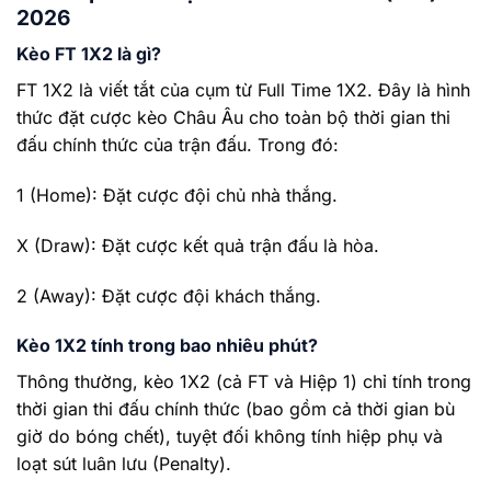
2026
Kèo FT 1X2 là gì?
FT 1X2 là viết tắt của cụm từ Full Time 1X2. Đây là hình
thức đặt cược kèo Châu Âu cho toàn bộ thời gian thi
đấu chính thức của trận đấu. Trong đó:
1 (Home): Đặt cược đội chủ nhà thắng.
X (Draw): Đặt cược kết quả trận đấu là hòa.
2 (Away): Đặt cược đội khách thắng.
Kèo 1X2 tính trong bao nhiêu phút?
Thông thường, kèo 1X2 (cả FT và Hiệp 1) chỉ tính trong
thời gian thi đấu chính thức (bao gồm cả thời gian bù
giờ do bóng chết), tuyệt đối không tính hiệp phụ và
loạt sút luân lưu (Penalty).