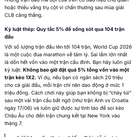
hoặc thiếu vắng trụ cột vì chấn thương sau mùa giải
CLB căng thẳng.
Kỷ luật thép: Quy tắc 5% để sống sót qua 104 trận
đấu
Với số lượng trận đấu lên tới 104 trận, World Cup 2026
là một cuộc đua marathon về tâm lý. Sai lầm lớn nhất
là dồn hết vốn vào một trận cầu đinh. Bạn hãy luôn giữ
kỷ luật:
Không bao giờ đặt quá 5% tổng vốn vào một
trận kèo 1X2.
Ví dụ, nếu bạn có ngân sách 20 triệu
cho cả giải đấu, mỗi trận chỉ nên dao động ở mức 1
triệu đồng. Cách chơi này giúp bạn không bị “cháy túi”
sau một vài trận cầu bất ngờ (như trận Anh vs Croatia
ngày 17/06) và luôn giữ được sự tỉnh táo để soi kèo
Châu Âu cho đến trận chung kết tại New York vào
tháng 7.