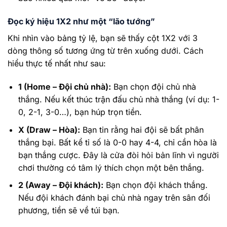
Đọc ký hiệu 1X2 như một “lão tướng”
Khi nhìn vào bảng tỷ lệ, bạn sẽ thấy cột 1X2 với 3
dòng thông số tương ứng từ trên xuống dưới. Cách
hiểu thực tế nhất như sau:
1 (Home – Đội chủ nhà):
Bạn chọn đội chủ nhà
thắng. Nếu kết thúc trận đấu chủ nhà thắng (ví dụ: 1-
0, 2-1, 3-0…), bạn húp trọn tiền.
X (Draw – Hòa):
Bạn tin rằng hai đội sẽ bất phân
thắng bại. Bất kể tỉ số là 0-0 hay 4-4, chỉ cần hòa là
bạn thắng cược. Đây là cửa đòi hỏi bản lĩnh vì người
chơi thường có tâm lý thích chọn một bên thắng.
2 (Away – Đội khách):
Bạn chọn đội khách thắng.
Nếu đội khách đánh bại chủ nhà ngay trên sân đối
phương, tiền sẽ về túi bạn.