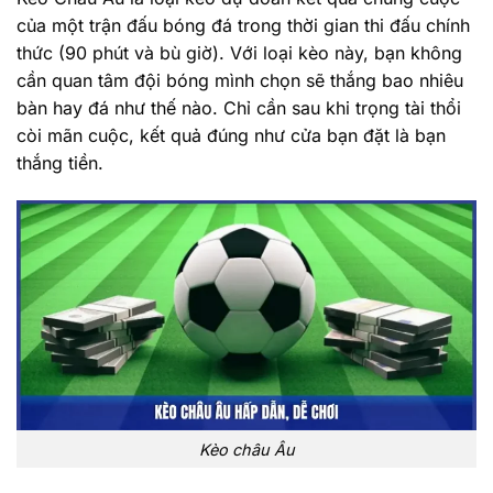
của một trận đấu bóng đá trong thời gian thi đấu chính
thức (90 phút và bù giờ). Với loại kèo này, bạn không
cần quan tâm đội bóng mình chọn sẽ thắng bao nhiêu
bàn hay đá như thế nào. Chỉ cần sau khi trọng tài thổi
còi mãn cuộc, kết quả đúng như cửa bạn đặt là bạn
thắng tiền.
Kèo châu Âu