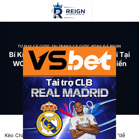
Bỏ
qua
nội
dung
TƯ DUY CÁ CƯỢC TẠI TRANG CÁ CƯỢC BÓNG ĐÁ REIGN
Bí Kíp Đánh Kèo Châu Âu Bất Bại Tại
×
WC 2026: Cách Tính Tiền & Chiến
Thuật Của Cao Thủ
ĐĂNG VÀO
18/09/2025
BỞI
NGUYỄN CAO TRIỂN
Kèo Châu Âu (1X2) được mệnh danh là loại kèo “dễ