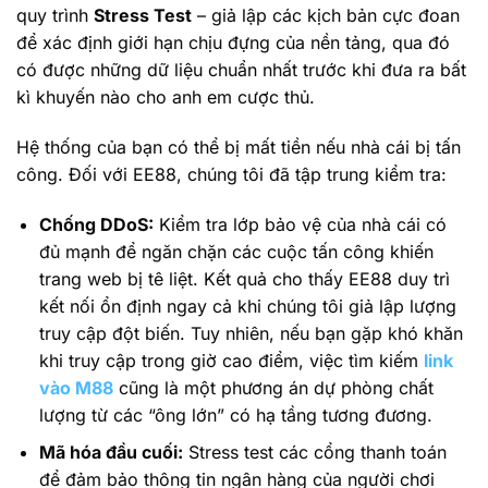
quy trình
Stress Test
– giả lập các kịch bản cực đoan
để xác định giới hạn chịu đựng của nền tảng, qua đó
có được những dữ liệu chuẩn nhất trước khi đưa ra bất
kì khuyến nào cho anh em cược thủ.
Hệ thống của bạn có thể bị mất tiền nếu nhà cái bị tấn
công. Đối với EE88, chúng tôi đã tập trung kiểm tra:
Chống DDoS:
Kiểm tra lớp bảo vệ của nhà cái có
đủ mạnh để ngăn chặn các cuộc tấn công khiến
trang web bị tê liệt. Kết quả cho thấy EE88 duy trì
kết nối ổn định ngay cả khi chúng tôi giả lập lượng
truy cập đột biến. Tuy nhiên, nếu bạn gặp khó khăn
khi truy cập trong giờ cao điểm, việc tìm kiếm
link
vào M88
cũng là một phương án dự phòng chất
lượng từ các “ông lớn” có hạ tầng tương đương.
Mã hóa đầu cuối:
Stress test các cổng thanh toán
để đảm bảo thông tin ngân hàng của người chơi