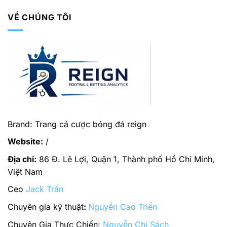
VỀ CHÚNG TÔI
Brand: Trang cá cược bóng đá reign
Website:
/
Địa chỉ:
86 Đ. Lê Lợi, Quận 1, Thành phố Hồ Chí Minh,
Việt Nam
Ceo
Jack Trần
Chuyên gia kỹ thuật
:
Nguyễn Cao Triển
Chuyên Gia Thực Chiến:
Nguyễn Chí Sách