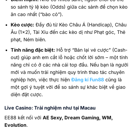
so sánh tỷ lệ kèo (Odds) giữa các sảnh để chọn kèo
ăn cao nhất (“bào cỏ”).
Kèo cược:
Đầy đủ từ Kèo Châu Á (Handicap), Châu
Âu (1×2), Tài Xỉu đến các kèo dị như Phạt góc, Thẻ
phạt, Ném biên.
Tính năng đặc biệt:
Hỗ trợ “Bán lại vé cược” (Cash-
out) giúp anh em cắt lỗ hoặc chốt lời sớm – một tính
năng chỉ có ở các nhà cái top đầu. Nếu bạn là người
mới và muốn trải nghiệm quy trình thao tác chuyên
nghiệp hơn, việc thực hiện
Đăng kí Fun88
cũng là
một gợi ý tuyệt vời để so sánh sự khác biệt về giao
diện đặt cược.
Live Casino: Trải nghiệm như tại Macau
EE88 kết nối với
AE Sexy, Dream Gaming, WM,
Evolution
.