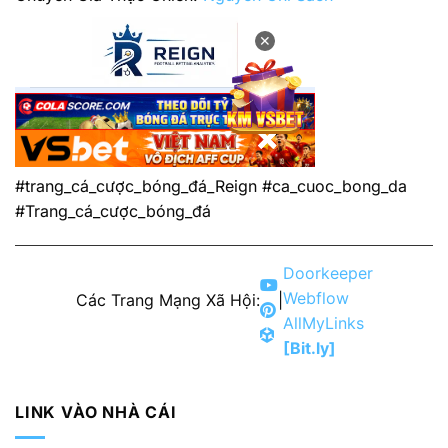
#trang_cá_cược_bóng_đá_Reign #ca_cuoc_bong_da
#Trang_cá_cược_bóng_đá
Doorkeeper
Webflow
Các Trang Mạng Xã Hội:
|
AllMyLinks
[Bit.ly]
LINK VÀO NHÀ CÁI