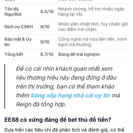
Tốc độ
Nhanh chóng, hỗ trợ nhiều ngân
8.5/10
Nạp/Rút
hàng tại VN.
Nhân viên nhiệt tình, tuy nhiên giờ
Dịch vụ CSKH
8/10
cao điểm hơi chậm.
Bảo mật & Uy
Công nghệ mã hóa tiên tiến, minh
9/10
tín
bạch trả thưởng.
Tổng kết
8.7/10
Đáng để trải nghiệm
Để có cái nhìn khách quan nhất xem
liệu thương hiệu này đang đứng ở đâu
trên thị trường, bạn có thể tham khảo
thêm
bảng xếp hạng nhà cái uy tín
mà
Reign đã tổng hợp.
EE88 có xứng đáng để bet thủ đổ tiền?
Dựa trên các tiêu chí đã phân tích và đánh giá, có thể