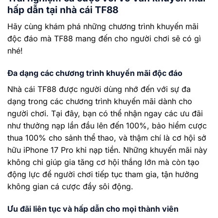
hấp dẫn tại nhà cái TF88
Hãy cùng khám phá những chương trình khuyến mãi
độc đáo mà TF88 mang đến cho người chơi sẽ có gì
nhé!
Đa dạng các chương trình khuyến mãi độc đáo
Nhà cái TF88 được người dùng nhớ đến với sự đa
dạng trong các chương trình khuyến mãi dành cho
người chơi. Tại đây, bạn có thể nhận ngay các ưu đãi
như thưởng nạp lần đầu lên đến 100%, bảo hiểm cược
thua 100% cho sảnh thể thao, và thậm chí là cơ hội sở
hữu iPhone 17 Pro khi nạp tiền. Những khuyến mãi này
không chỉ giúp gia tăng cơ hội thắng lớn mà còn tạo
động lực để người chơi tiếp tục tham gia, tận hưởng
không gian cá cược đầy sôi động.
Ưu đãi liên tục và hấp dẫn cho mọi thành viên