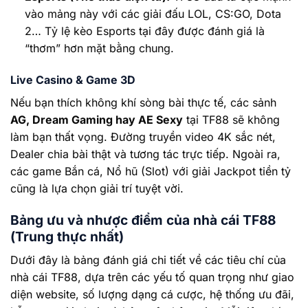
vào mảng này với các giải đấu LOL, CS:GO, Dota
2… Tỷ lệ kèo Esports tại đây được đánh giá là
“thơm” hơn mặt bằng chung.
Live Casino & Game 3D
Nếu bạn thích không khí sòng bài thực tế, các sảnh
AG, Dream Gaming hay AE Sexy
tại TF88 sẽ không
làm bạn thất vọng. Đường truyền video 4K sắc nét,
Dealer chia bài thật và tương tác trực tiếp. Ngoài ra,
các game Bắn cá, Nổ hũ (Slot) với giải Jackpot tiền tỷ
cũng là lựa chọn giải trí tuyệt vời.
Bảng ưu và nhược điểm của nhà cái TF88
(Trung thực nhất)
Dưới đây là bảng đánh giá chi tiết về các tiêu chí của
nhà cái TF88, dựa trên các yếu tố quan trọng như giao
diện website, số lượng dạng cá cược, hệ thống ưu đãi,