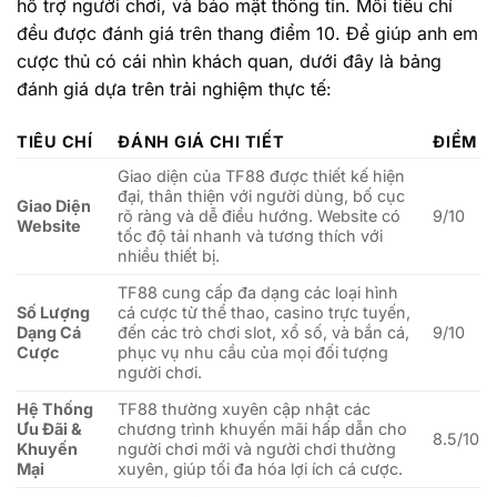
hỗ trợ người chơi, và bảo mật thông tin. Mỗi tiêu chí
đều được đánh giá trên thang điểm 10. Để giúp anh em
cược thủ có cái nhìn khách quan, dưới đây là bảng
đánh giá dựa trên trải nghiệm thực tế:
TIÊU CHÍ
ĐÁNH GIÁ CHI TIẾT
ĐIỂM
Giao diện của TF88 được thiết kế hiện
đại, thân thiện với người dùng, bố cục
Giao Diện
rõ ràng và dễ điều hướng. Website có
9/10
Website
tốc độ tải nhanh và tương thích với
nhiều thiết bị.
TF88 cung cấp đa dạng các loại hình
Số Lượng
cá cược từ thể thao, casino trực tuyến,
Dạng Cá
đến các trò chơi slot, xổ số, và bắn cá,
9/10
Cược
phục vụ nhu cầu của mọi đối tượng
người chơi.
Hệ Thống
TF88 thường xuyên cập nhật các
Ưu Đãi &
chương trình khuyến mãi hấp dẫn cho
8.5/10
Khuyến
người chơi mới và người chơi thường
Mại
xuyên, giúp tối đa hóa lợi ích cá cược.