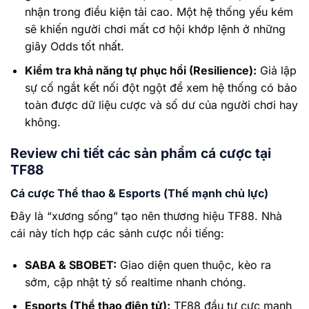
nhận trong điều kiện tải cao. Một hệ thống yếu kém
sẽ khiến người chơi mất cơ hội khớp lệnh ở những
giây Odds tốt nhất.
Kiểm tra khả năng tự phục hồi (Resilience):
Giả lập
sự cố ngắt kết nối đột ngột để xem hệ thống có bảo
toàn được dữ liệu cược và số dư của người chơi hay
không.
Review chi tiết các sản phẩm cá cược tại
TF88
Cá cược Thể thao & Esports (Thế mạnh chủ lực)
Đây là “xương sống” tạo nên thương hiệu TF88. Nhà
cái này tích hợp các sảnh cược nổi tiếng:
SABA & SBOBET:
Giao diện quen thuộc, kèo ra
sớm, cập nhật tỷ số realtime nhanh chóng.
Esports (Thể thao điện tử):
TF88 đầu tư cực mạnh