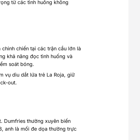
rọng từ các tình huống không
chinh chiến tại các trận cầu lớn là
ưng khả năng đọc tình huống và
iểm soát bóng.
 vụ dìu dắt lứa trẻ La Roja, giữ
ck-out.
ệt. Dumfries thường xuyên biến
, anh là mối đe dọa thường trực