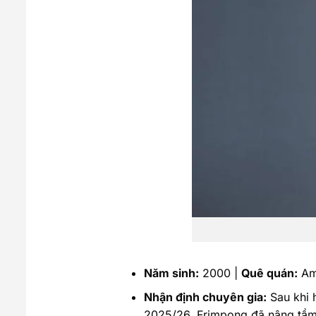
Năm sinh:
2000 |
Quê quán:
Am
Nhận định chuyên gia:
Sau khi 
2025/26, Frimpong đã nâng tầm 