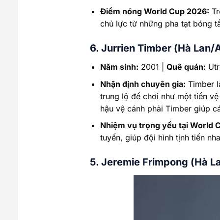
Điểm nóng World Cup 2026:
Tr
chủ lực từ những pha tạt bóng t
6. Jurrien Timber (Hà Lan/
Năm sinh:
2001 |
Quê quán:
Utr
Nhận định chuyên gia:
Timber là
trung lộ để chơi như một tiền v
hậu vệ cánh phải Timber giúp cá
Nhiệm vụ trọng yếu tại World 
tuyến, giúp đội hình tịnh tiến n
5. Jeremie Frimpong (Hà La