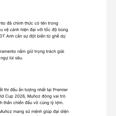
nto đã chính thức có tên trong
 vệ cánh hiện đại với tốc độ bùng
 ĐT Anh cần sự đột biến từ ghế dự
ramento nắm giữ trọng trách giải
ngự lùi sâu.
 thi đấu ấn tượng nhất tại Premier
rld Cup 2026, Muñoz đóng vai trò
 thần chiến đấu vô cùng lỳ lợm.
. Muñoz mang sứ mệnh giúp đại diện