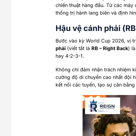
chiến thuật hàng đầu. Từ các máy
thống trị hành lang biên và định hì
Hậu vệ cánh phải (RB
Bước vào kỳ World Cup 2026, vị tr
phải
(viết tắt là
RB – Right Back
) l
hay 4-2-3-1.
Không chỉ đảm nhận trách nhiệm ki
cường độ di chuyển cao nhất đội h
kết nối các tuyến, tạo sự cân bằn