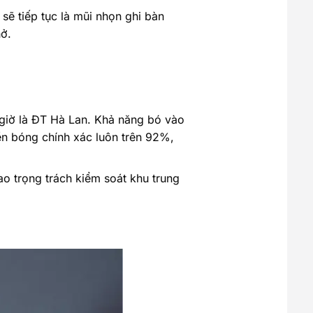
sẽ tiếp tục là mũi nhọn ghi bàn
hở.
à giờ là ĐT Hà Lan. Khả năng bó vào
yền bóng chính xác luôn trên 92%,
ao trọng trách kiểm soát khu trung