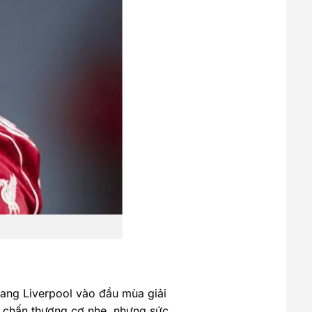
ang Liverpool vào đầu mùa giải
i chấn thương cơ nhẹ, nhưng sức