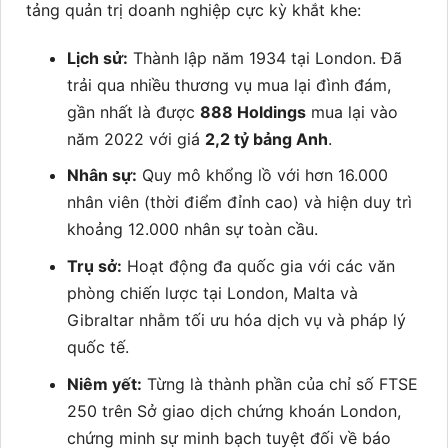
tảng quản trị doanh nghiệp cực kỳ khắt khe:
Lịch sử:
Thành lập năm 1934 tại London. Đã
trải qua nhiều thương vụ mua lại đình đám,
gần nhất là được
888 Holdings
mua lại vào
năm 2022 với giá
2,2 tỷ bảng Anh
.
Nhân sự:
Quy mô khổng lồ với hơn 16.000
nhân viên (thời điểm đỉnh cao) và hiện duy trì
khoảng 12.000 nhân sự toàn cầu.
Trụ sở:
Hoạt động đa quốc gia với các văn
phòng chiến lược tại London, Malta và
Gibraltar nhằm tối ưu hóa dịch vụ và pháp lý
quốc tế.
Niêm yết:
Từng là thành phần của chỉ số FTSE
250 trên Sở giao dịch chứng khoán London,
chứng minh sự minh bạch tuyệt đối về báo