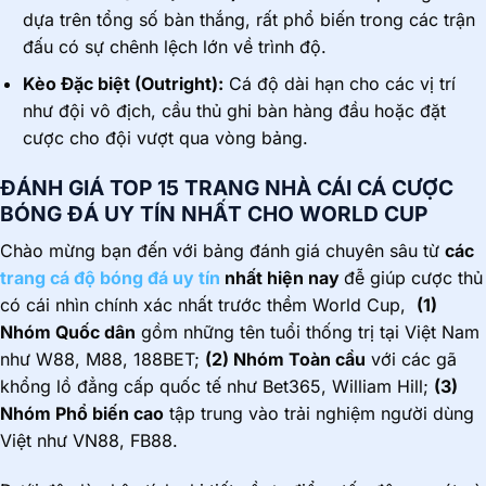
dựa trên tổng số bàn thắng, rất phổ biến trong các trận
đấu có sự chênh lệch lớn về trình độ.
Kèo Đặc biệt (Outright):
Cá độ dài hạn cho các vị trí
như đội vô địch, cầu thủ ghi bàn hàng đầu hoặc đặt
cược cho đội vượt qua vòng bảng.
ĐÁNH GIÁ TOP 15 TRANG NHÀ CÁI CÁ CƯỢC
BÓNG ĐÁ UY TÍN NHẤT CHO WORLD CUP
Chào mừng bạn đến với bảng đánh giá chuyên sâu từ
các
trang cá độ bóng đá uy tín
nhất hiện nay
đễ giúp cược thủ
có cái nhìn chính xác nhất trước thềm World Cup,
(1)
Nhóm Quốc dân
gồm những tên tuổi thống trị tại Việt Nam
như W88, M88, 188BET;
(2) Nhóm Toàn cầu
với các gã
khổng lồ đẳng cấp quốc tế như Bet365, William Hill;
(3)
Nhóm Phổ biến cao
tập trung vào trải nghiệm người dùng
Việt như VN88, FB88.