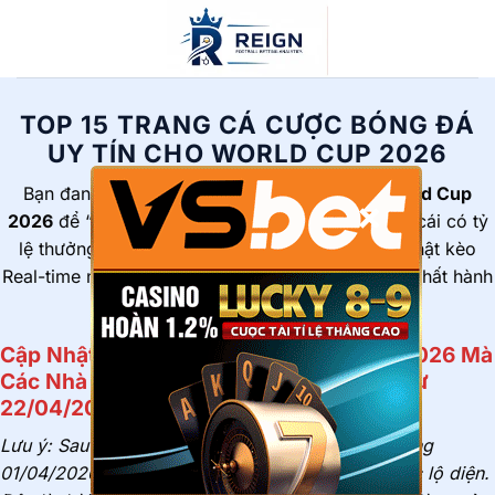
Bỏ
qua
nội
dung
TOP 15 TRANG CÁ CƯỢC BÓNG ĐÁ
UY TÍN CHO WORLD CUP 2026
Bạn đang tìm kiếm
trang cá cược bóng đá World Cup
×
2026
để “về bờ” an toàn? Xem ngay Top 15 nhà cái có tỷ
lệ thưởng cao nhất, khuyến mãi khủng và cập nhật kèo
Real-time nhanh nhất cho kỳ đại hội bóng đá lớn nhất hành
tinh.
Cập Nhật Các Kèo Cá Cược World Cup 2026 Mà
Các Nhà Cái Uy Tín Đang Ra (Giai đoạn từ
22/04/2026 đến khai mạc 11/06/2026)
Lưu ý: Sau khi vòng Play-off kết thúc vào rạng sáng
01/04/2026, danh sách 48 đội tuyển đã chính thức lộ diện.