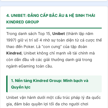
4. UNIBET: ĐẲNG CẤP BẮC ÂU & HỆ SINH THÁI
KINDRED GROUP
Trong danh sách Top 15,
Unibet
(thành lập năm
1997) giữ vị trí số 4 nhờ sự toàn diện từ cá cược thể
thao đến Poker. Là “con cưng” của tập đoàn
Kindred
, Unibet không chỉ mạnh về tài chính mà
còn dẫn đầu về các giải thưởng danh giá trong
ngành eGaming toàn cầu.
1. Nền tảng Kindred Group: Minh bạch và
Quyền lực
Unibet vận hành dưới một cấu trúc pháp lý đa quốc
gia, đảm bảo quyền lợi tối đa cho người chơi