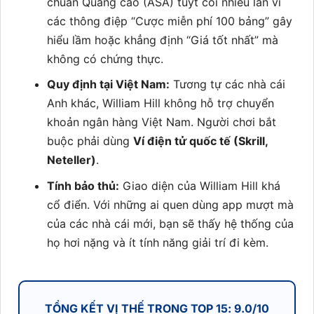
chuẩn Quảng cáo (ASA) tuýt còi nhiều lần vì
các thông điệp “Cược miễn phí 100 bảng” gây
hiểu lầm hoặc khẳng định “Giá tốt nhất” mà
không có chứng thực.
Quy định tại Việt Nam:
Tương tự các nhà cái
Anh khác, William Hill không hỗ trợ chuyển
khoản ngân hàng Việt Nam. Người chơi bắt
buộc phải dùng
Ví điện tử quốc tế (Skrill,
Neteller)
.
Tính bảo thủ:
Giao diện của William Hill khá
cổ điển. Với những ai quen dùng app mượt mà
của các nhà cái mới, bạn sẽ thấy hệ thống của
họ hơi nặng và ít tính năng giải trí đi kèm.
TỔNG KẾT VỊ THẾ TRONG TOP 15: 9.0/10