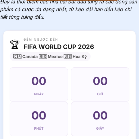
Đây là thời điểm các nhà cái bắt đầu tung ra các dòng sản
phẩm cá cược đa dạng nhất, từ kèo dài hạn đến kèo chi
tiết từng bảng đấu.
ĐẾM NGƯỢC ĐẾN
🏆
FIFA WORLD CUP 2026
🇨🇦
Canada
🇲🇽
Mexico
🇺🇸
Hoa Kỳ
00
00
NGÀY
GIỜ
00
00
PHÚT
GIÂY