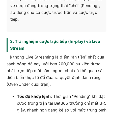
vé cược đang trong trạng thái “chờ” (Pending),
áp dụng cho cả cược trước trận và cược trực
tiếp.
3. Trải nghiệm cược trực tiếp (In-play) và Live
Stream
Hệ thống Live Streaming là điểm “ăn tiền” nhất của
sảnh bóng đá này. Với hơn 200,000 sự kiện được
phát trực tiếp mỗi năm, người chơi có thể quan sát
diễn biến thực tế để đưa ra quyết định đánh rung
(Over/Under cuối trận).
Tốc độ khớp lệnh:
Thời gian “Pending” khi đặt
cược trong trận tại Bet365 thường chỉ mất 3-5
giây, nhanh hơn đáng kể so với mức trung bình