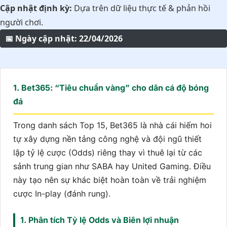
Cập nhật định kỳ:
Dựa trên dữ liệu thực tế & phản hồi
người chơi.
📅 Ngày cập nhật: 22/04/2026
1. Bet365: “Tiêu chuẩn vàng” cho dân cá độ bóng
đá
Trong danh sách Top 15, Bet365 là nhà cái hiếm hoi
tự xây dựng nền tảng công nghệ và đội ngũ thiết
lập tỷ lệ cược (Odds) riêng thay vì thuê lại từ các
sảnh trung gian như SABA hay United Gaming. Điều
này tạo nên sự khác biệt hoàn toàn về trải nghiệm
cược In-play (đánh rung).
1. Phân tích Tỷ lệ Odds và Biên lợi nhuận