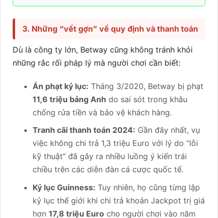
3. Những “vết gợn” về quy định và thanh toán
Dù là công ty lớn, Betway cũng không tránh khỏi
những rắc rối pháp lý mà người chơi cần biết:
Án phạt kỷ lục:
Tháng 3/2020, Betway bị phạt
11,6 triệu bảng Anh
do sai sót trong khâu
chống rửa tiền và bảo vệ khách hàng.
Tranh cãi thanh toán 2024:
Gần đây nhất, vụ
việc không chi trả 1,3 triệu Euro với lý do “lỗi
kỹ thuật” đã gây ra nhiều luồng ý kiến trái
chiều trên các diễn đàn cá cược quốc tế.
Kỷ lục Guinness:
Tuy nhiên, họ cũng từng lập
kỷ lục thế giới khi chi trả khoản Jackpot trị giá
hơn
17,8 triệu Euro
cho người chơi vào năm