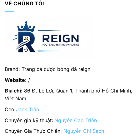
VỀ CHÚNG TÔI
Brand: Trang cá cược bóng đá reign
Website:
/
Địa chỉ:
86 Đ. Lê Lợi, Quận 1, Thành phố Hồ Chí Minh,
Việt Nam
Ceo
Jack Trần
Chuyên gia kỹ thuật
:
Nguyễn Cao Triển
Chuyên Gia Thực Chiến:
Nguyễn Chí Sách