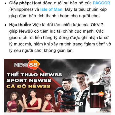
Giấy phép:
Hoạt động dưới sự bảo hộ của
PAGCOR
(Philippines) và
Isle of Man
. Đây là tiêu chuẩn kép
giúp đảm bảo tính thanh khoản cho người chơi.
Hậu thuẫn:
Việc là đối tác chiến lược của OKVIP
giúp New88 có tiềm lực tài chính cực mạnh. Các
giao dịch rút tiền hàng tỷ đồng được ghi nhận là xử
lý mượt mà, hiếm khi xảy ra tình trạng “giam tiền” vô
lý nếu người chơi không gian lận.