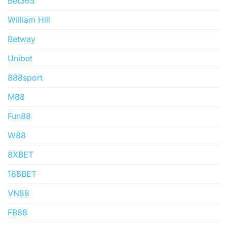
Bet365
William Hill
Betway
Unibet
888sport
M88
Fun88
W88
8XBET
188BET
VN88
FB88