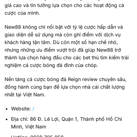
giá cao và tin tưởng lựa chọn cho các hoạt động cá
cược của mình.
New88 không chỉ nổi bật với tỷ lệ cược hấp dẫn và
giao diện dễ sử dụng mà còn ghi điểm với dịch vụ
khách hàng tận tâm. Dù còn một số hạn chế nhỏ,
nhưng những ưu điểm vượt trội đã giúp New88 trở
thành lựa chọn hàng đầu cho các bet thủ tìm kiếm trải
nghiệm cá cược bóng đá đỉnh của chóp.
Nền tảng cá cược bóng đá Reign review chuyên sâu,
đồng hành cùng bạn để lựa chọn nhà cái chất lượng
nhất tại Việt Nam.
Website:
/
Địa chỉ: 86 Đ. Lê Lợi, Quận 1, Thành phố Hồ Chí
Minh, Việt Nam