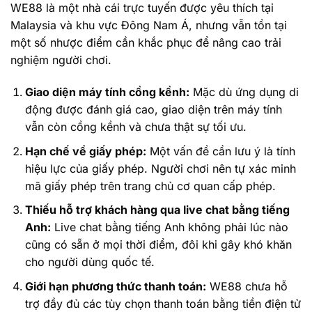
WE88 là một nhà cái trực tuyến được yêu thích tại
Malaysia và khu vực Đông Nam Á, nhưng vẫn tồn tại
một số nhược điểm cần khắc phục để nâng cao trải
nghiệm người chơi.
Giao diện máy tính cồng kềnh:
Mặc dù ứng dụng di
động được đánh giá cao, giao diện trên máy tính
vẫn còn cồng kềnh và chưa thật sự tối ưu.
Hạn chế về giấy phép:
Một vấn đề cần lưu ý là tính
hiệu lực của giấy phép. Người chơi nên tự xác minh
mã giấy phép trên trang chủ cơ quan cấp phép.
Thiếu hỗ trợ khách hàng qua live chat bằng tiếng
Anh:
Live chat bằng tiếng Anh không phải lúc nào
cũng có sẵn ở mọi thời điểm, đôi khi gây khó khăn
cho người dùng quốc tế.
Giới hạn phương thức thanh toán:
WE88 chưa hỗ
trợ đầy đủ các tùy chọn thanh toán bằng tiền điện tử