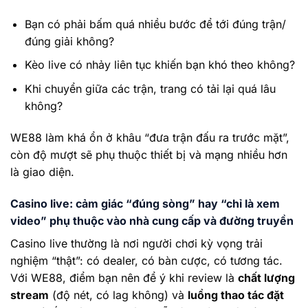
Bạn có phải bấm quá nhiều bước để tới đúng trận/
đúng giải không?
Kèo live có nhảy liên tục khiến bạn khó theo không?
Khi chuyển giữa các trận, trang có tải lại quá lâu
không?
WE88 làm khá ổn ở khâu “đưa trận đấu ra trước mặt”,
còn độ mượt sẽ phụ thuộc thiết bị và mạng nhiều hơn
là giao diện.
Casino live: cảm giác “đúng sòng” hay “chỉ là xem
video” phụ thuộc vào nhà cung cấp và đường truyền
Casino live thường là nơi người chơi kỳ vọng trải
nghiệm “thật”: có dealer, có bàn cược, có tương tác.
Với WE88, điểm bạn nên để ý khi review là
chất lượng
stream
(độ nét, có lag không) và
luồng thao tác đặt