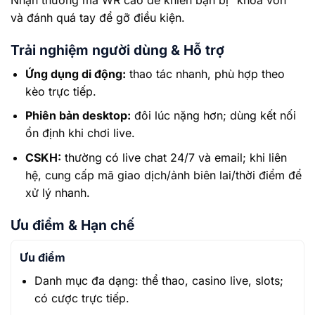
Nhận thưởng mà WR cao dễ khiến bạn bị “khóa vốn”
và đánh quá tay để gỡ điều kiện.
Trải nghiệm người dùng & Hỗ trợ
Ứng dụng di động:
thao tác nhanh, phù hợp theo
kèo trực tiếp.
Phiên bản desktop:
đôi lúc nặng hơn; dùng kết nối
ổn định khi chơi live.
CSKH:
thường có live chat 24/7 và email; khi liên
hệ, cung cấp mã giao dịch/ảnh biên lai/thời điểm để
xử lý nhanh.
Ưu điểm & Hạn chế
Ưu điểm
Danh mục đa dạng: thể thao, casino live, slots;
có cược trực tiếp.