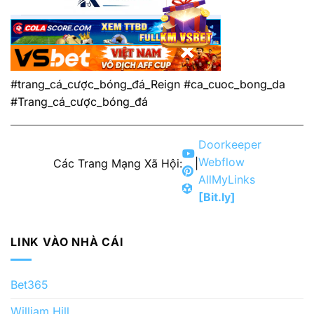
#trang_cá_cược_bóng_đá_Reign #ca_cuoc_bong_da
#Trang_cá_cược_bóng_đá
Doorkeeper
Webflow
Các Trang Mạng Xã Hội:
|
AllMyLinks
[Bit.ly]
LINK VÀO NHÀ CÁI
Bet365
William Hill