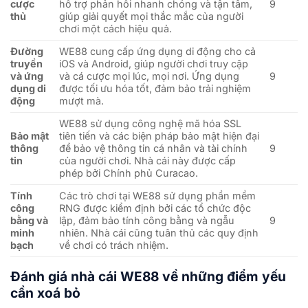
cược
hỗ trợ phản hồi nhanh chóng và tận tâm,
9
thủ
giúp giải quyết mọi thắc mắc của người
chơi một cách hiệu quả.
Đường
WE88 cung cấp ứng dụng di động cho cả
truyền
iOS và Android, giúp người chơi truy cập
và ứng
và cá cược mọi lúc, mọi nơi. Ứng dụng
9
dụng di
được tối ưu hóa tốt, đảm bảo trải nghiệm
động
mượt mà.
WE88 sử dụng công nghệ mã hóa SSL
Bảo mật
tiên tiến và các biện pháp bảo mật hiện đại
thông
để bảo vệ thông tin cá nhân và tài chính
9
tin
của người chơi. Nhà cái này được cấp
phép bởi Chính phủ Curacao.
Tính
Các trò chơi tại WE88 sử dụng phần mềm
công
RNG được kiểm định bởi các tổ chức độc
bằng và
lập, đảm bảo tính công bằng và ngẫu
9
minh
nhiên. Nhà cái cũng tuân thủ các quy định
bạch
về chơi có trách nhiệm.
Đánh giá nhà cái WE88 về những điểm yếu
cần xoá bỏ