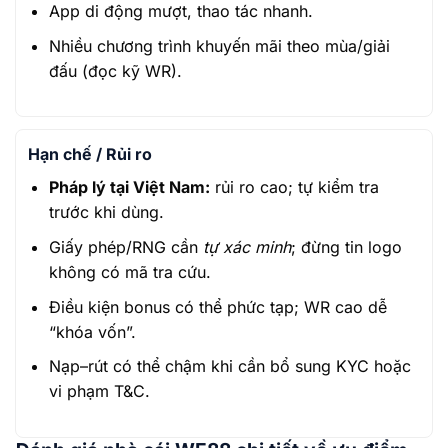
App di động mượt, thao tác nhanh.
Nhiều chương trình khuyến mãi theo mùa/giải
đấu (đọc kỹ WR).
Hạn chế / Rủi ro
Pháp lý tại Việt Nam:
rủi ro cao; tự kiểm tra
trước khi dùng.
Giấy phép/RNG cần
tự xác minh
; đừng tin logo
không có mã tra cứu.
Điều kiện bonus có thể phức tạp; WR cao dễ
“khóa vốn”.
Nạp–rút có thể chậm khi cần bổ sung KYC hoặc
vi phạm T&C.