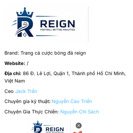
Brand: Trang cá cược bóng đá reign
Website:
/
Địa chỉ:
86 Đ. Lê Lợi, Quận 1, Thành phố Hồ Chí Minh,
Việt Nam
Ceo
Jack Trần
Chuyên gia kỹ thuật
:
Nguyễn Cao Triển
Chuyên Gia Thực Chiến:
Nguyễn Chí Sách