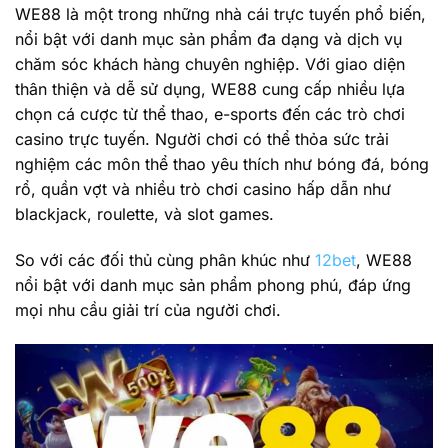
WE88 là một trong những nhà cái trực tuyến phổ biến,
nổi bật với danh mục sản phẩm đa dạng và dịch vụ
chăm sóc khách hàng chuyên nghiệp. Với giao diện
thân thiện và dễ sử dụng, WE88 cung cấp nhiều lựa
chọn cá cược từ thể thao, e-sports đến các trò chơi
casino trực tuyến. Người chơi có thể thỏa sức trải
nghiệm các môn thể thao yêu thích như bóng đá, bóng
rổ, quần vợt và nhiều trò chơi casino hấp dẫn như
blackjack, roulette, và slot games​.
So với các đối thủ cùng phân khúc như
12bet
, WE88
nổi bật với danh mục sản phẩm phong phú, đáp ứng
mọi nhu cầu giải trí của người chơi.