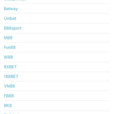
Betway
Unibet
888sport
M88
Fun88
W88
8XBET
188BET
VN88
FB88
BK8