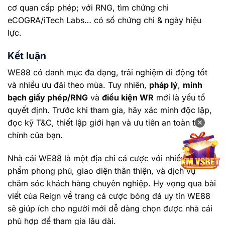
cơ quan cấp phép; với RNG, tìm chứng chỉ
eCOGRA/iTech Labs… có số chứng chỉ & ngày hiệu
lực.
Kết luận
WE88 có danh mục đa dạng, trải nghiệm di động tốt
và nhiều ưu đãi theo mùa. Tuy nhiên,
pháp lý
,
minh
bạch giấy phép/RNG
và
điều kiện WR
mới là yếu tố
quyết định. Trước khi tham gia, hãy xác minh độc lập,
đọc kỹ T&C, thiết lập giới hạn và ưu tiên an toàn tài
✕
chính của bạn.
Nhà cái WE88 là một địa chỉ cá cược với nhiều sản
phẩm phong phú, giao diện thân thiện, và dịch vụ
chăm sóc khách hàng chuyên nghiệp. Hy vọng qua bài
viết của Reign về trang cá cược bóng đá uy tín WE88
sẽ giúp ích cho người mới dễ dàng chọn được nhà cái
phù hợp để tham gia lâu dài.