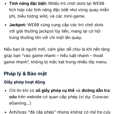
Tính năng đặc biệt:
Nhiều trò chơi slots tại WE88
tích hợp các tính năng đặc biệt như vòng quay miễn
phí, biểu tượng wild, và các mini-game.
Jackpot:
WE88 cũng cung cấp các trò chơi slots
với giải thưởng jackpot lũy tiến, mang lại cơ hội
trúng thưởng lớn với chỉ một lần quay​.
Nếu bạn là người mới, cảm giác dễ chịu là khi nền tảng
giúp bạn “vào game nhanh – hiểu luật nhanh – thoát
game nhanh”, không bị mắc kẹt trong nhiều lớp menu.
Pháp lý & Bảo mật
Giấy phép hoạt động
Chỉ tin khi có
số giấy phép cụ thể
và
đường dẫn tra
cứu
trên website cơ quan cấp phép (ví dụ: Curacao
eGaming…)
Ảnh/logo “đã cấp phép” nhưng
không có mã tra cứu