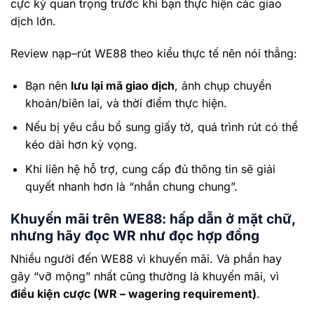
cực kỳ quan trọng trước khi bạn thực hiện các giao
dịch lớn.
Review nạp–rút WE88 theo kiểu thực tế nên nói thẳng:
Bạn nên
lưu lại mã giao dịch
, ảnh chụp chuyển
khoản/biên lai, và thời điểm thực hiện.
Nếu bị yêu cầu bổ sung giấy tờ, quá trình rút có thể
kéo dài hơn kỳ vọng.
Khi liên hệ hỗ trợ, cung cấp đủ thông tin sẽ giải
quyết nhanh hơn là “nhắn chung chung”.
Khuyến mãi trên WE88: hấp dẫn ở mặt chữ,
nhưng hãy đọc WR như đọc hợp đồng
Nhiều người đến WE88 vì khuyến mãi. Và phần hay
gây “vỡ mộng” nhất cũng thường là khuyến mãi, vì
điều kiện cược (WR – wagering requirement)
.